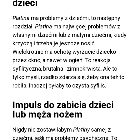
dzieci
Platina
ma problemy z dziećmi, to następny
rozdział.
Platina
ma najwięcej problemów z
własnymi dziećmi lub z małymi dziećmi, kiedy
krzyczą i trzeba je jeszcze nosić.
Wielokrotnie ma ochotę wyrzucić dziecko
przez okno, a nawet w ogień. To reakcja
syfilityczna, brutalna i zimnokrwista. Ale to
tylko myśli, rzadko zdarza się, żeby ona też to
robiła. Inaczej byłaby to czysta syfilis.
Impuls do zabicia dzieci
lub męża nożem
Nigdy nie zostawiłabym
Platiny
samej z
dziećmi, jeśli ma problemy psychiczne. To