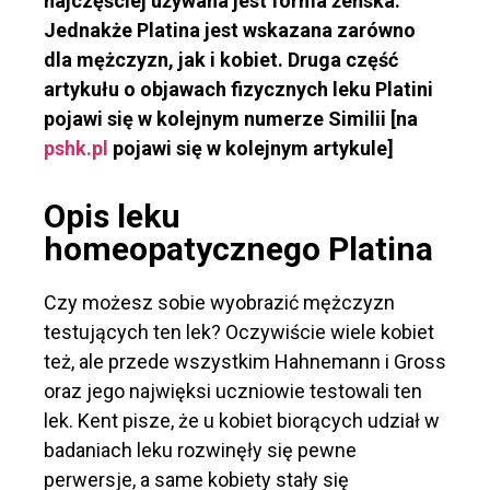
najczęściej używana jest forma żeńska.
Jednakże Platina jest wskazana zarówno
dla mężczyzn, jak i kobiet. Druga część
artykułu o objawach fizycznych leku Platini
pojawi się w kolejnym numerze Similii [na
pshk.pl
pojawi się w kolejnym artykule]
Opis leku
homeopatycznego Platina
Czy możesz sobie wyobrazić mężczyzn
testujących ten lek? Oczywiście wiele kobiet
też, ale przede wszystkim Hahnemann i Gross
oraz jego najwięksi uczniowie testowali ten
lek. Kent pisze, że u kobiet biorących udział w
badaniach leku rozwinęły się pewne
perwersje, a same kobiety stały się