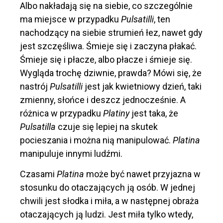
Albo nakładają się na siebie, co szczególnie
ma miejsce w przypadku
Pulsatilli
, ten
nachodzący na siebie strumień łez, nawet gdy
jest szczęśliwa. Śmieje się i zaczyna płakać.
Śmieje się i płacze, albo płacze i śmieje się.
Wygląda trochę dziwnie, prawda? Mówi się, że
nastrój
Pulsatilli
jest jak kwietniowy dzień, taki
zmienny, słońce i deszcz jednocześnie. A
różnica w przypadku
Platiny
jest taka, że ​​
Pulsatilla
czuje się lepiej na skutek
pocieszania i można nią manipulować.
Platina
manipuluje innymi ludźmi.
Czasami
Platina
może być nawet przyjazna w
stosunku do otaczających ją osób. W jednej
chwili jest słodka i miła, a w następnej obraża
otaczających ją ludzi. Jest miła tylko wtedy,