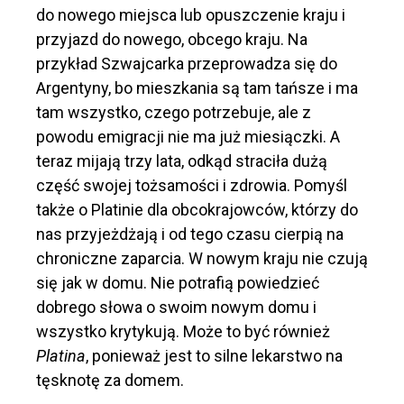
do nowego miejsca lub opuszczenie kraju i
przyjazd do nowego, obcego kraju. Na
przykład Szwajcarka przeprowadza się do
Argentyny, bo mieszkania są tam tańsze i ma
tam wszystko, czego potrzebuje, ale z
powodu emigracji nie ma już miesiączki. A
teraz mijają trzy lata, odkąd straciła dużą
część swojej tożsamości i zdrowia. Pomyśl
także o Platinie dla obcokrajowców, którzy do
nas przyjeżdżają i od tego czasu cierpią na
chroniczne zaparcia. W nowym kraju nie czują
się jak w domu. Nie potrafią powiedzieć
dobrego słowa o swoim nowym domu i
wszystko krytykują. Może to być również
Platina
, ponieważ jest to silne lekarstwo na
tęsknotę za domem.