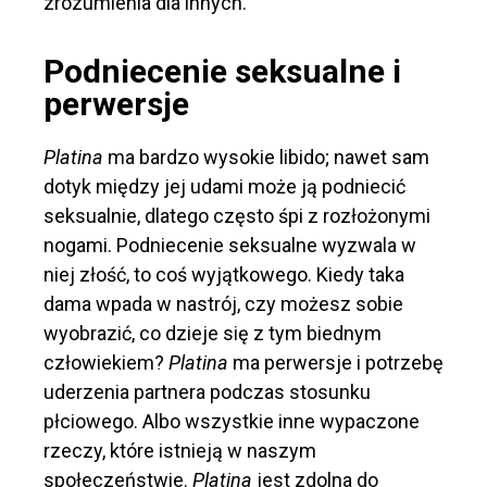
zrozumienia dla innych.
Podniecenie seksualne i
perwersje
Platina
ma bardzo wysokie libido; nawet sam
dotyk między jej udami może ją podniecić
seksualnie, dlatego często śpi z rozłożonymi
nogami. Podniecenie seksualne wyzwala w
niej złość, to coś wyjątkowego. Kiedy taka
dama wpada w nastrój, czy możesz sobie
wyobrazić, co dzieje się z tym biednym
człowiekiem?
Platina
ma perwersje i potrzebę
uderzenia partnera podczas stosunku
płciowego. Albo wszystkie inne wypaczone
rzeczy, które istnieją w naszym
społeczeństwie.
Platina
jest zdolna do