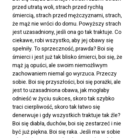
przed utratą woli, strach przed rychłą
śmiercią, strach przed mężczyznami, strach,
że mąż nie wróci do domu. Powyższy strach
jest uzasadniony, jeśli ona go tak traktuje. Co
ciekawe, robi wszystko, aby jej obawy się
spełniły. To sprzeczność, prawda? Boi się
śmierci i jest już tak blisko śmierci, boi się, że
mąż ją opuści, ale swoim niemożliwym
zachowaniem niemal go wyrzuca. Przeczy
sobie. Boi się przyszłości, boi się porażki, ale
jest to uzasadniona obawa, jak mogłaby
odnieść w życiu sukces, skoro tak szybko
traci cierpliwość, skoro tak łatwo się
denerwuje i gdy wszystkich traktuje tak źle?
Boi się diabła, duchów, boi się zestarzeć i nie
być już piękna. Boi się raka. Jeśli ma w sobie