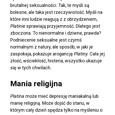
brutalnej seksualności. Tak, te myśli są
bolesne, ale taka jest rzeczywistość. Myśli na
które inni ludzie reagują z z obrzydzeniem,
Platinie
sprawiają przyjemność. Dlatego jest
zboczona. To nienormalne i dziwne, prawda?
Podniecenie seksualne jest czymś
normalnym z natury, ale sposób, w jaki je
zaspokaja, pokazuje arogancję
Platiny.
Cała jej
złość, wściekłość, histeria, wszystko ukazuje
się w tych chwilach.
Mania religijna
Platina
może mieć depresję maniakalną lub
manię religijną. Może dojść do stanu, w
którym cały dzień spędza tylko na myśleniu o