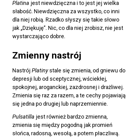
Platina
jest niewdzięczna i to jest jej wielka
słabość. Niewdzięczna za wszystko, co inni
dla niej robią. Rzadko słyszy się takie słowo
jak „Dziękuję”. Nic, co dla niej zrobisz, nie jest
wystarczająco dobre.
Zmienny nastrój
Nastrój
Platiny
stale się zmienia, od gniewu do
depresji lub od sceptycznej, wściekłej,
spokojnej, aroganckiej, zazdrosnej i drażliwej.
Zmienia się raz za razem, a te cechy pojawiają
się jedna po drugiej lub naprzemiennie.
Pulsatilla
jest również bardzo zmienna,
zmienia się między pogodną jak promień
słońca, radosną, wesołą, a potem płaczliwą.