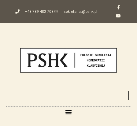
+48 789 482 708
sekretariat@pshk.pl