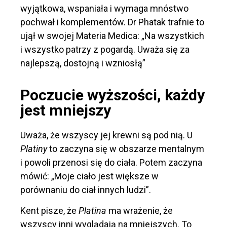
wyjątkowa, wspaniała i wymaga mnóstwo
pochwał i komplementów. Dr Phatak trafnie to
ujął w swojej Materia Medica: „Na wszystkich
i wszystko patrzy z pogardą. Uważa się za
najlepszą, dostojną i wzniosłą”
Poczucie wyższości, każdy
jest mniejszy
Uważa, że ​​wszyscy jej krewni są pod nią. U
Platiny
to zaczyna się w obszarze mentalnym
i powoli przenosi się do ciała. Potem zaczyna
mówić: „Moje ciało jest większe w
porównaniu do ciał innych ludzi”.
Kent pisze, że
Platina
ma wrażenie, że
wszyscy inni wyglądają na mniejszych. To