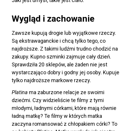
Jaki jest umysł, takie jest ciało.
Wygląd i zachowanie
Zawsze kupują drogie lub wyjątkowe rzeczy.
Są ekstrawaganckie i chcą tylko tego, co
najdroższe. Z takimi ludźmi trudno chodzić na
zakupy. Kupno szminki zajmuje cały dzień.
Sprawdziła 20 sklepów, ale żaden nie jest
wystarczająco dobry i godny jej osoby. Kupuje
tylko najdroższe markowe rzeczy.
Platina
ma zaburzone relacje ze swoimi
dziećmi. Czy widzieliście te filmy z tymi
młodymi, ładnymi córkami, które mają równie
ładną matkę? Te filmy w których matka
zaczyna romansować z chłopakiem córki? To