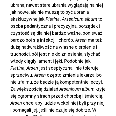
ubrana, nawet stare ubrania wyglądają na niej
jak nowe, ale nie muszą to być ubrania
ekskluzywne jak
Platina
.
Arsenicum album
to
osoba pedantyczna i precyzyjna, porządek i
czystość są dla niej bardzo ważne, ponieważ
bardzo boi się infekcji i chorób.
Arsen
ma też
dużą nadwrażliwość na własne cierpienie i
trudności, ból jest nie do zniesienia, słychać
wtedy ciągły lament i jęki. Podobnie jak
Platina, Arsen
jest sceptyczna i nie toleruje
sprzeciwu.
Arsen
często zmienia lekarza, bo
nie ufa mu, że będzie ją kompetentnie leczył.
Za większością działań
Arsenicum album
kryje
się ogromny strach przed chorobą i śmiercią.
Arsen
chce, aby ludzie wokół niej byli przy niej
i pomagali jej, jeśli nie czuje się dobrze. W