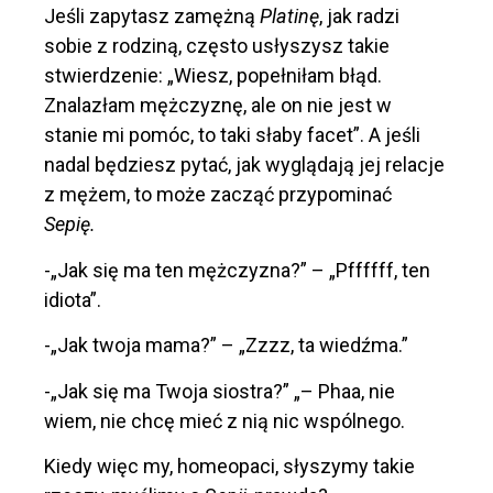
Jeśli zapytasz zamężną
Platinę
, jak radzi
sobie z rodziną, często usłyszysz takie
stwierdzenie: „Wiesz, popełniłam błąd.
Znalazłam mężczyznę, ale on nie jest w
stanie mi pomóc, to taki słaby facet”. A jeśli
nadal będziesz pytać, jak wyglądają jej relacje
z mężem, to może zacząć przypominać
Sepię.
-„Jak się ma ten mężczyzna?” – „Pffffff, ten
idiota”.
-„Jak twoja mama?” – „Zzzz, ta wiedźma.”
-„Jak się ma Twoja siostra?” „– Phaa, nie
wiem, nie chcę mieć z nią nic wspólnego.
Kiedy więc my, homeopaci, słyszymy takie