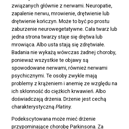
związanych głównie z nerwami. Neuropatie,
zapalenie nerwu, mrowienie, drętwienie lub
drętwienie kończyn. Może to być po prostu
zaburzenie neurowegetatywne. Cała twarz lub
jedna strona twarzy staje się drętwa lub
mrowiąca. Albo usta stają się zdrętwiałe.
Badania nie wykażą wówczas żadnej choroby,
ponieważ wszystkie te objawy są
spowodowane nerwami, również nerwami
psychicznymi. Te osoby zwykle mają
problemy z krążeniem i anemię ze względu na
ich skłonność do ciężkich krwawień. Albo
doświadczają drżenia. Drżenie jest cechą
charakterystyczną
Platiny.
Podekscytowana może mieć drżenie
przypominające chorobę Parkinsona. Za