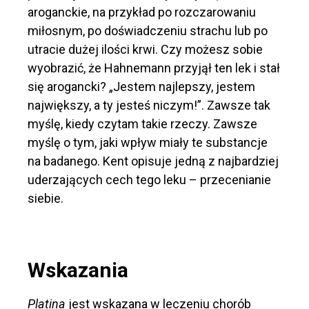
aroganckie, na przykład po rozczarowaniu
miłosnym, po doświadczeniu strachu lub po
utracie dużej ilości krwi. Czy możesz sobie
wyobrazić, że Hahnemann przyjął ten lek i stał
się arogancki? „Jestem najlepszy, jestem
największy, a ty jesteś niczym!”. Zawsze tak
myślę, kiedy czytam takie rzeczy. Zawsze
myślę o tym, jaki wpływ miały te substancje
na badanego. Kent opisuje jedną z najbardziej
uderzających cech tego leku – przecenianie
siebie.
Wskazania
Platina
jest wskazana w leczeniu chorób