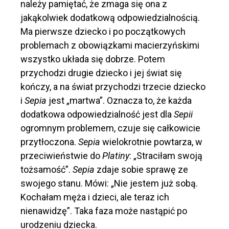
należy pamiętać, że zmaga się ona z
jakąkolwiek dodatkową odpowiedzialnością.
Ma pierwsze dziecko i po początkowych
problemach z obowiązkami macierzyńskimi
wszystko układa się dobrze. Potem
przychodzi drugie dziecko i jej świat się
kończy, a na świat przychodzi trzecie dziecko
i
Sepia
jest „martwa”. Oznacza to, że każda
dodatkowa odpowiedzialność jest dla
Sepii
ogromnym problemem, czuje się całkowicie
przytłoczona.
Sepia
wielokrotnie powtarza, w
przeciwieństwie do
Platiny
: „Straciłam swoją
tożsamość”.
Sepia
zdaje sobie sprawę ze
swojego stanu. Mówi: „Nie jestem już sobą.
Kochałam męża i dzieci, ale teraz ich
nienawidzę”. Taka faza może nastąpić po
urodzeniu dziecka.