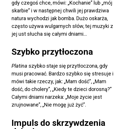
gdy czegoś chce, mówi: „Kochanie” lub „mój
skarbie” i w następnej chwili jej prawdziwa
natura wychodzi jak bomba. Dużo oskarża,
często używa wulgarnych słów, tej muzyki z
jej ust słucha się całymi dniami…
Szybko przytłoczona
Platina
szybko staje się przytłoczona, gdy
musi pracować. Bardzo szybko się stresuje i
mówi takie rzeczy, jak: „Mam dość”, „Mam
dość, do cholery”, „Kiedy te dzieci dorosną?”
Całymi dniami narzeka: „Moje życie jest
zrujnowane”, „Nie mogę już żyć”.
Impuls do skrzywdzenia