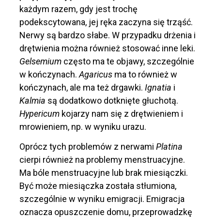
każdym razem, gdy jest trochę
podekscytowana, jej ręka zaczyna się trząść.
Nerwy są bardzo słabe. W przypadku drżenia i
drętwienia można również stosować inne leki.
Gelsemium
często ma te objawy, szczególnie
w kończynach.
Agaricus
ma to również w
kończynach, ale ma też drgawki.
Ignatia
i
Kalmia
są dodatkowo dotknięte głuchotą.
Hypericum
kojarzy nam się z drętwieniem i
mrowieniem, np. w wyniku urazu.
Oprócz tych problemów z nerwami
Platina
cierpi również na problemy menstruacyjne.
Ma bóle menstruacyjne lub brak miesiączki.
Być może miesiączka została stłumiona,
szczególnie w wyniku emigracji. Emigracja
oznacza opuszczenie domu, przeprowadzkę