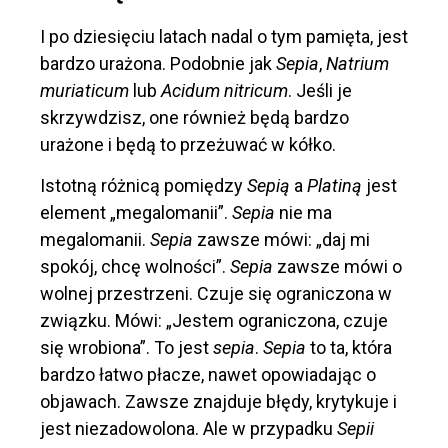
I po dziesięciu latach nadal o tym pamięta, jest
bardzo urażona. Podobnie jak
Sepia
,
Natrium
muriaticum
lub
Acidum nitricum
. Jeśli je
skrzywdzisz, one również będą bardzo
urażone i będą to przeżuwać w kółko.
Istotną różnicą pomiędzy
Sepią
a
Platiną
jest
element „megalomanii”.
Sepia
nie ma
megalomanii.
Sepia
zawsze mówi: „daj mi
spokój, chcę wolności”.
Sepia
zawsze mówi o
wolnej przestrzeni. Czuje się ograniczona w
związku. Mówi: „Jestem ograniczona, czuje
się wrobiona”. To jest
sepia
.
Sepia
to ta, która
bardzo łatwo płacze, nawet opowiadając o
objawach. Zawsze znajduje błędy, krytykuje i
jest niezadowolona. Ale w przypadku
Sepii