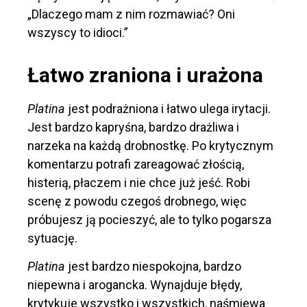
„Dlaczego mam z nim rozmawiać? Oni
wszyscy to idioci.”
Łatwo zraniona i urażona
Platina
jest podrażniona i łatwo ulega irytacji.
Jest bardzo kapryśna, bardzo drażliwa i
narzeka na każdą drobnostkę. Po krytycznym
komentarzu potrafi zareagować złością,
histerią, płaczem i nie chce już jeść. Robi
scenę z powodu czegoś drobnego, więc
próbujesz ją pocieszyć, ale to tylko pogarsza
sytuację.
Platina
jest bardzo niespokojna, bardzo
niepewna i arogancka. Wynajduje błędy,
krytykuje wszystko i wszystkich, naśmiewa