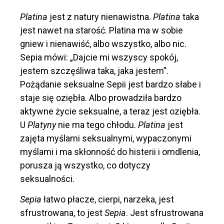
Platina
jest z natury nienawistna.
Platina
taka
jest nawet na starość. Platina ma w sobie
gniew i nienawiść, albo wszystko, albo nic.
Sepia mówi: „Dajcie mi wszyscy spokój,
jestem szczęśliwa taka, jaka jestem”.
Pożądanie seksualne Sepii jest bardzo słabe i
staje się oziębła. Albo prowadziła bardzo
aktywne życie seksualne, a teraz jest oziębła.
U
Platyny
nie ma tego chłodu.
Platina
jest
zajęta myślami seksualnymi, wypaczonymi
myślami i ma skłonność do histerii i omdlenia,
porusza ją wszystko, co dotyczy
seksualności.
Sepia
łatwo płacze, cierpi, narzeka, jest
sfrustrowana, to jest
Sepia
. Jest sfrustrowana