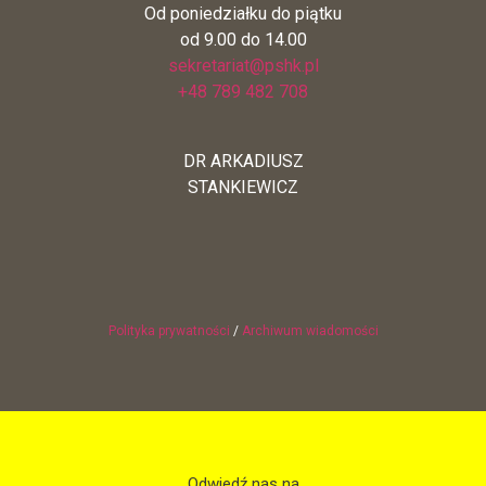
Od poniedziałku do piątku
od 9.00 do 14.00
sekretariat@pshk.pl
+48 789 482 708
DR ARKADIUSZ
STANKIEWICZ
Polityka prywatności
/
Archiwum wiadomości
Odwiedź nas na