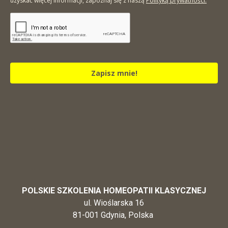
uzyskać więcej informacji, zapoznaj się z naszą
Polityką prywatności.
Zapisz mnie!
POLSKIE SZKOLENIA HOMEOPATII KLASYCZNEJ
ul. Wioślarska 16
81-001 Gdynia, Polska