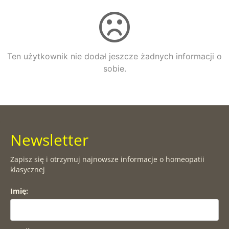
Ten użytkownik nie dodał jeszcze żadnych informacji o
sobie.
Newsletter
Zapisz się i otrzymuj najnowsze informacje o homeopatii
klasycznej
Imię: