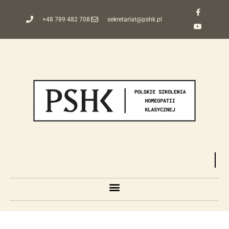
+48 789 482 708
sekretariat@pshk.pl