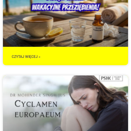
CZYTAJ WIĘCEJ »