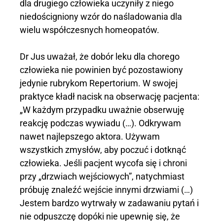
dla drugiego człowieka uczyniły z niego
niedościgniony wzór do naśladowania dla
wielu współczesnych homeopatów.
Dr Jus uważał, że dobór leku dla chorego
człowieka nie powinien być pozostawiony
jedynie rubrykom Repertorium. W swojej
praktyce kładł nacisk na obserwację pacjenta:
„W każdym przypadku uważnie obserwuję
reakcję podczas wywiadu (…). Odkrywam
nawet najlepszego aktora. Używam
wszystkich zmysłów, aby poczuć i dotknąć
człowieka. Jeśli pacjent wycofa się i chroni
przy „drzwiach wejściowych”, natychmiast
próbuję znaleźć wejście innymi drzwiami (…)
Jestem bardzo wytrwały w zadawaniu pytań i
nie odpuszczę dopóki nie upewnię się, że