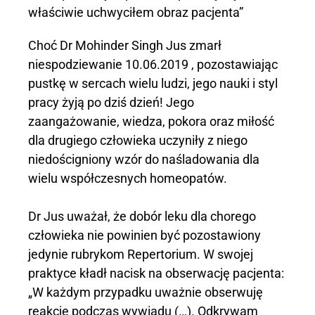
właściwie uchwyciłem obraz pacjenta”
Choć Dr Mohinder Singh Jus zmarł
niespodziewanie 10.06.2019 , pozostawiając
pustkę w sercach wielu ludzi, jego nauki i styl
pracy żyją po dziś dzień! Jego
zaangażowanie, wiedza, pokora oraz miłość
dla drugiego człowieka uczyniły z niego
niedościgniony wzór do naśladowania dla
wielu współczesnych homeopatów.
Dr Jus uważał, że dobór leku dla chorego
człowieka nie powinien być pozostawiony
jedynie rubrykom Repertorium. W swojej
praktyce kładł nacisk na obserwację pacjenta:
„W każdym przypadku uważnie obserwuję
reakcję podczas wywiadu (…). Odkrywam