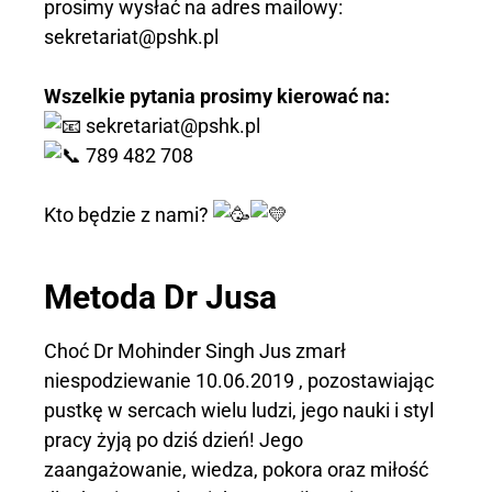
prosimy wysłać na adres mailowy:
sekretariat@pshk.pl
Wszelkie pytania prosimy kierować na:
sekretariat@pshk.pl
789 482 708
Kto będzie z nami?
Metoda Dr Jusa
Choć Dr Mohinder Singh Jus zmarł
niespodziewanie 10.06.2019 , pozostawiając
pustkę w sercach wielu ludzi, jego nauki i styl
pracy żyją po dziś dzień! Jego
zaangażowanie, wiedza, pokora oraz miłość