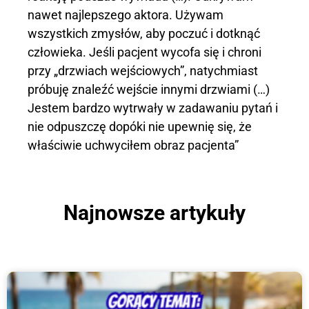
nawet najlepszego aktora. Używam
wszystkich zmysłów, aby poczuć i dotknąć
człowieka. Jeśli pacjent wycofa się i chroni
przy „drzwiach wejściowych”, natychmiast
próbuję znaleźć wejście innymi drzwiami (…)
Jestem bardzo wytrwały w zadawaniu pytań i
nie odpuszczę dopóki nie upewnię się, że
właściwie uchwyciłem obraz pacjenta”
Najnowsze artykuły