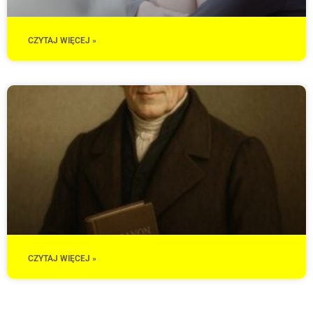
CZYTAJ WIĘCEJ »
CZYTAJ WIĘCEJ »