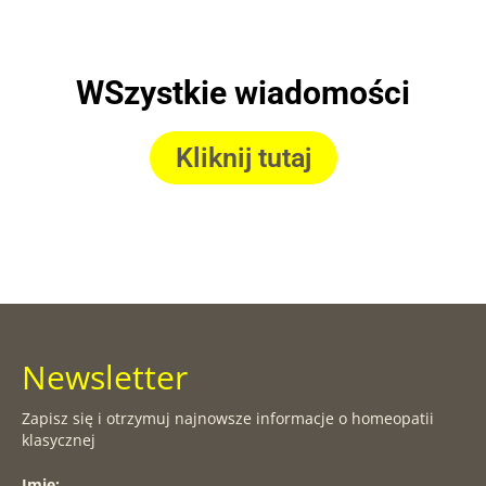
WSzystkie wiadomości
Kliknij tutaj
Newsletter
Zapisz się i otrzymuj najnowsze informacje o homeopatii
klasycznej
Imię: