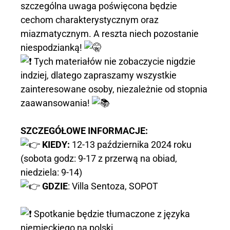
szczególna uwaga poświęcona będzie
cechom charakterystycznym oraz
miazmatycznym. A reszta niech pozostanie
niespodzianką!
Tych materiałów nie zobaczycie nigdzie
indziej, dlatego zapraszamy wszystkie
zainteresowane osoby, niezależnie od stopnia
zaawansowania!
SZCZEGÓŁOWE INFORMACJE:
KIEDY:
12-13 października 2024 roku
(sobota godz: 9-17 z przerwą na obiad,
niedziela: 9-14)
GDZIE
: Villa Sentoza, SOPOT
Spotkanie będzie tłumaczone z języka
niemieckiego na polski