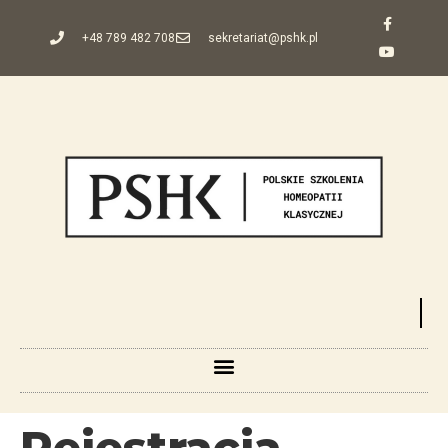
+48 789 482 708
sekretariat@pshk.pl
Rejestracja