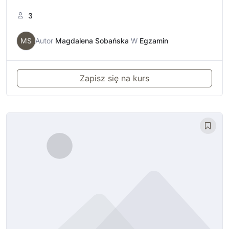
3
MS
Autor
Magdalena Sobańska
W
Egzamin
Zapisz się na kurs