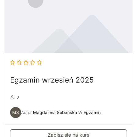
Egzamin wrzesień 2025
7
MS
Autor
Magdalena Sobańska
W
Egzamin
Zapisz się na kurs