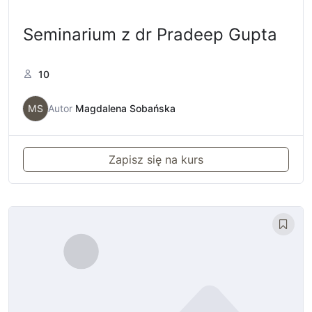
Seminarium z dr Pradeep Gupta
10
MS
Autor
Magdalena Sobańska
Zapisz się na kurs