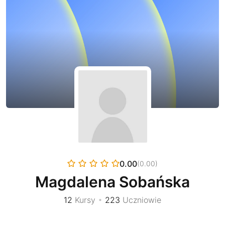
0.00
(0.00)
Magdalena Sobańska
12
Kursy
•
223
Uczniowie