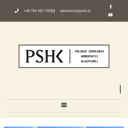
+48 789 482 708
sekretariat@pshk.pl