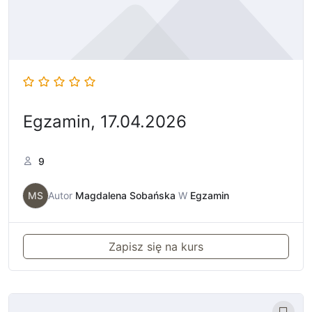
Egzamin, 17.04.2026
9
MS
Autor
Magdalena Sobańska
W
Egzamin
Zapisz się na kurs