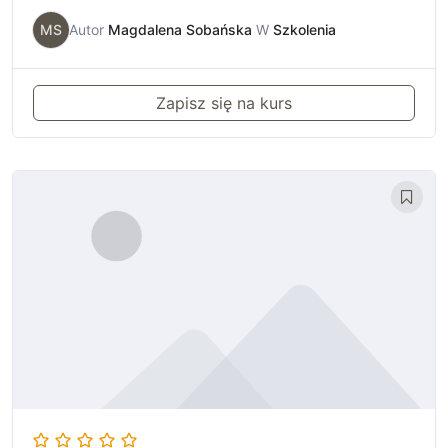
MS
Autor
Magdalena Sobańska
W
Szkolenia
Zapisz się na kurs