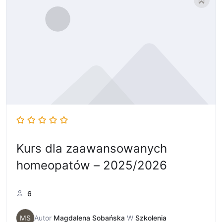
Kurs dla zaawansowanych
homeopatów – 2025/2026
6
MS
Autor
Magdalena Sobańska
W
Szkolenia