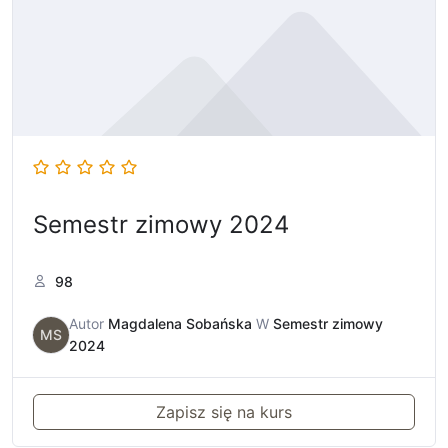
Semestr zimowy 2024
98
Autor
Magdalena Sobańska
W
Semestr zimowy
MS
2024
Zapisz się na kurs