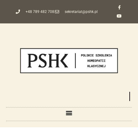
+48 789 482 708
sekretariat@pshk.pl