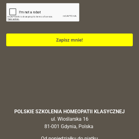
Zapisz mnie!
POLSKIE SZKOLENIA HOMEOPATII KLASYCZNEJ
ul. Wioślarska 16
81-001 Gdynia, Polska
Od poniedziałku do piątku