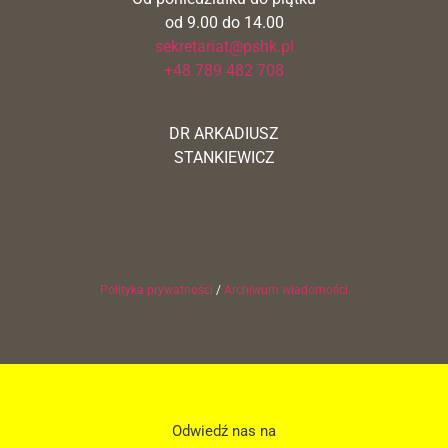
od 9.00 do 14.00
sekretariat@pshk.pl
+48 789 482 708
DR ARKADIUSZ
STANKIEWICZ
Polityka prywatności
/
Archiwum wiadomości
Odwiedź nas na