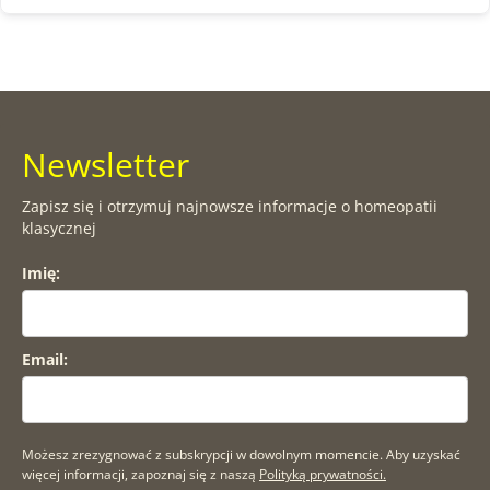
Newsletter
Zapisz się i otrzymuj najnowsze informacje o homeopatii
klasycznej
Imię:
Email:
Możesz zrezygnować z subskrypcji w dowolnym momencie. Aby uzyskać
więcej informacji, zapoznaj się z naszą
Polityką prywatności.