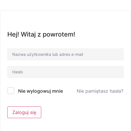
Hej! Witaj z powrotem!
Nie pamiętasz hasła?
Nie wylogowuj mnie
Zaloguj się