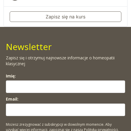
Zapisz się na kurs
Newsletter
Zapisz się i otrzymuj najnowsze informacje o homeopatii
klasycznej
Imię:
Email:
Możesz zrezygnować z subskrypcji w dowolnym momencie. Aby
uzyskać więcej informacji, zapoznaj się z naszą
Polityką prywatności.