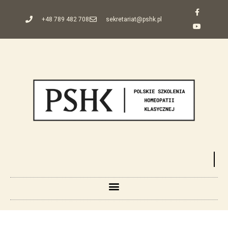
+48 789 482 708
sekretariat@pshk.pl