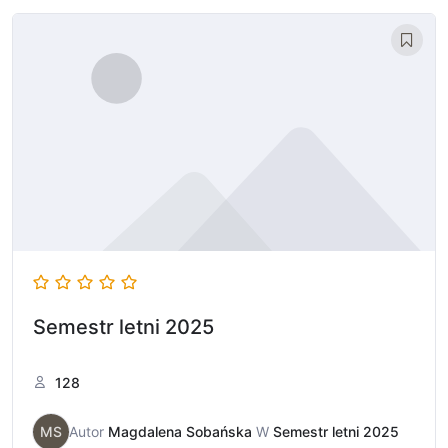
Semestr letni 2025
128
MS
Autor
Magdalena Sobańska
W
Semestr letni 2025