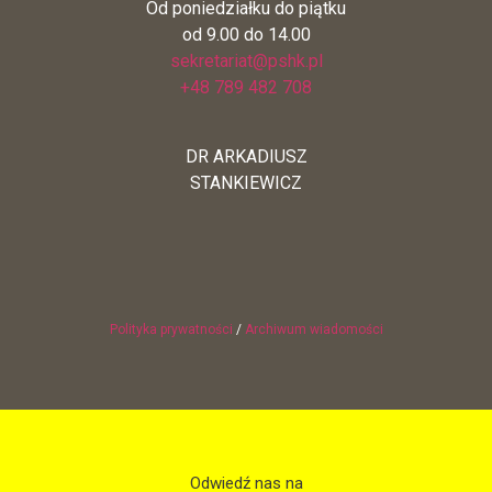
Od poniedziałku do piątku
od 9.00 do 14.00
sekretariat@pshk.pl
+48 789 482 708
DR ARKADIUSZ
STANKIEWICZ
Polityka prywatności
/
Archiwum wiadomości
Odwiedź nas na