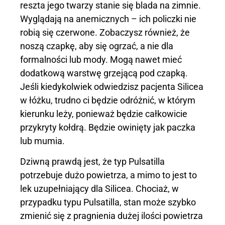
reszta jego twarzy stanie się blada na zimnie.
Wyglądają na anemicznych – ich policzki nie
robią się czerwone. Zobaczysz również, że
noszą czapkę, aby się ogrzać, a nie dla
formalności lub mody. Mogą nawet mieć
dodatkową warstwę grzejącą pod czapką.
Jeśli kiedykolwiek odwiedzisz pacjenta Silicea
w łóżku, trudno ci będzie odróżnić, w którym
kierunku leży, ponieważ będzie całkowicie
przykryty kołdrą. Będzie owinięty jak paczka
lub mumia.
Dziwną prawdą jest, że typ Pulsatilla
potrzebuje dużo powietrza, a mimo to jest to
lek uzupełniający dla Silicea. Chociaż, w
przypadku typu Pulsatilla, stan może szybko
zmienić się z pragnienia dużej ilości powietrza