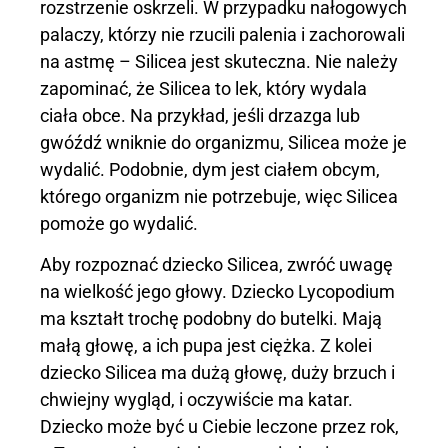
rozstrzenie oskrzeli. W przypadku nałogowych
palaczy, którzy nie rzucili palenia i zachorowali
na astmę – Silicea jest skuteczna. Nie należy
zapominać, że Silicea to lek, który wydala
ciała obce. Na przykład, jeśli drzazga lub
gwóźdź wniknie do organizmu, Silicea może je
wydalić. Podobnie, dym jest ciałem obcym,
którego organizm nie potrzebuje, więc Silicea
pomoże go wydalić.
Aby rozpoznać dziecko Silicea, zwróć uwagę
na wielkość jego głowy. Dziecko Lycopodium
ma kształt trochę podobny do butelki. Mają
małą głowę, a ich pupa jest ciężka. Z kolei
dziecko Silicea ma dużą głowę, duży brzuch i
chwiejny wygląd, i oczywiście ma katar.
Dziecko może być u Ciebie leczone przez rok,