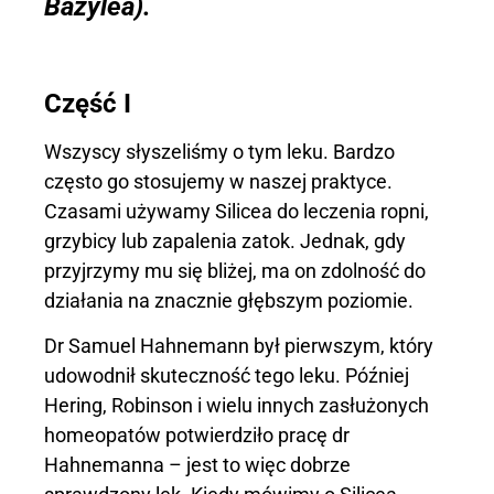
Bazylea).
Część I
Wszyscy słyszeliśmy o tym leku. Bardzo
często go stosujemy w naszej praktyce.
Czasami używamy Silicea do leczenia ropni,
grzybicy lub zapalenia zatok. Jednak, gdy
przyjrzymy mu się bliżej, ma on zdolność do
działania na znacznie głębszym poziomie.
Dr Samuel Hahnemann był pierwszym, który
udowodnił skuteczność tego leku. Później
Hering, Robinson i wielu innych zasłużonych
homeopatów potwierdziło pracę dr
Hahnemanna – jest to więc dobrze