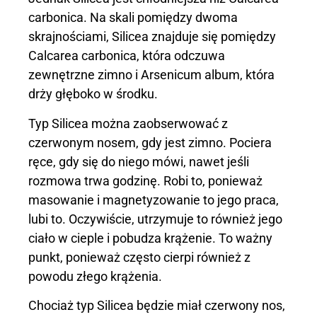
carbonica. Na skali pomiędzy dwoma
skrajnościami, Silicea znajduje się pomiędzy
Calcarea carbonica, która odczuwa
zewnętrzne zimno i Arsenicum album, która
drży głęboko w środku.
Typ Silicea można zaobserwować z
czerwonym nosem, gdy jest zimno. Pociera
ręce, gdy się do niego mówi, nawet jeśli
rozmowa trwa godzinę. Robi to, ponieważ
masowanie i magnetyzowanie to jego praca,
lubi to. Oczywiście, utrzymuje to również jego
ciało w cieple i pobudza krążenie. To ważny
punkt, ponieważ często cierpi również z
powodu złego krążenia.
Chociaż typ Silicea będzie miał czerwony nos,