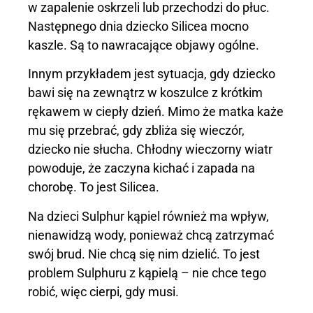
w zapalenie oskrzeli lub przechodzi do płuc.
Następnego dnia dziecko Silicea mocno
kaszle. Są to nawracające objawy ogólne.
Innym przykładem jest sytuacja, gdy dziecko
bawi się na zewnątrz w koszulce z krótkim
rękawem w ciepły dzień. Mimo że matka każe
mu się przebrać, gdy zbliża się wieczór,
dziecko nie słucha. Chłodny wieczorny wiatr
powoduje, że zaczyna kichać i zapada na
chorobę. To jest Silicea.
Na dzieci Sulphur kąpiel również ma wpływ,
nienawidzą wody, ponieważ chcą zatrzymać
swój brud. Nie chcą się nim dzielić. To jest
problem Sulphuru z kąpielą – nie chce tego
robić, więc cierpi, gdy musi.