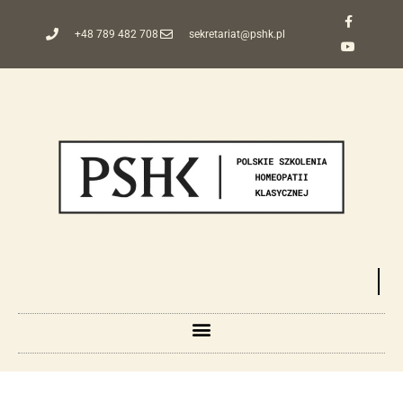
+48 789 482 708
sekretariat@pshk.pl