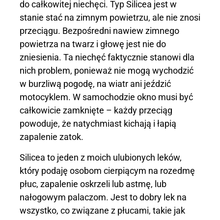
do całkowitej niechęci. Typ Silicea jest w
stanie stać na zimnym powietrzu, ale nie znosi
przeciągu. Bezpośredni nawiew zimnego
powietrza na twarz i głowę jest nie do
zniesienia. Ta niechęć faktycznie stanowi dla
nich problem, ponieważ nie mogą wychodzić
w burzliwą pogodę, na wiatr ani jeździć
motocyklem. W samochodzie okno musi być
całkowicie zamknięte – każdy przeciąg
powoduje, że natychmiast kichają i łapią
zapalenie zatok.
Silicea to jeden z moich ulubionych leków,
który podaję osobom cierpiącym na rozedmę
płuc, zapalenie oskrzeli lub astmę, lub
nałogowym palaczom. Jest to dobry lek na
wszystko, co związane z płucami, takie jak