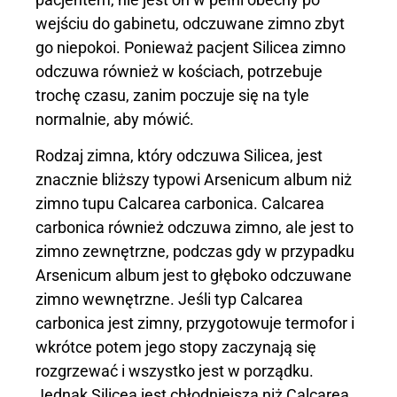
wejściu do gabinetu, odczuwane zimno zbyt
go niepokoi. Ponieważ pacjent Silicea zimno
odczuwa również w kościach, potrzebuje
trochę czasu, zanim poczuje się na tyle
normalnie, aby mówić.
Rodzaj zimna, który odczuwa Silicea, jest
znacznie bliższy typowi Arsenicum album niż
zimno tupu Calcarea carbonica. Calcarea
carbonica również odczuwa zimno, ale jest to
zimno zewnętrzne, podczas gdy w przypadku
Arsenicum album jest to głęboko odczuwane
zimno wewnętrzne. Jeśli typ Calcarea
carbonica jest zimny, przygotowuje termofor i
wkrótce potem jego stopy zaczynają się
rozgrzewać i wszystko jest w porządku.
Jednak Silicea jest chłodniejsza niż Calcarea