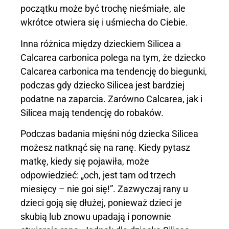
początku może być trochę nieśmiałe, ale
wkrótce otwiera się i uśmiecha do Ciebie.
Inna różnica między dzieckiem Silicea a
Calcarea carbonica polega na tym, że dziecko
Calcarea carbonica ma tendencję do biegunki,
podczas gdy dziecko Silicea jest bardziej
podatne na zaparcia. Zarówno Calcarea, jak i
Silicea mają tendencję do robaków.
Podczas badania mięśni nóg dziecka Silicea
możesz natknąć się na ranę. Kiedy pytasz
matkę, kiedy się pojawiła, może
odpowiedzieć: „och, jest tam od trzech
miesięcy – nie goi się!”. Zazwyczaj rany u
dzieci goją się dłużej, ponieważ dzieci je
skubią lub znowu upadają i ponownie