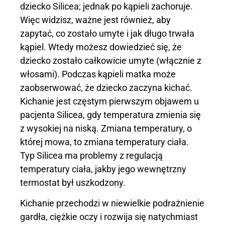
dziecko Silicea; jednak po kąpieli zachoruje.
Więc widzisz, ważne jest również, aby
zapytać, co zostało umyte i jak długo trwała
kąpiel. Wtedy możesz dowiedzieć się, że
dziecko zostało całkowicie umyte (włącznie z
włosami). Podczas kąpieli matka może
zaobserwować, że dziecko zaczyna kichać.
Kichanie jest częstym pierwszym objawem u
pacjenta Silicea, gdy temperatura zmienia się
z wysokiej na niską. Zmiana temperatury, o
której mowa, to zmiana temperatury ciała.
Typ Silicea ma problemy z regulacją
temperatury ciała, jakby jego wewnętrzny
termostat był uszkodzony.
Kichanie przechodzi w niewielkie podrażnienie
gardła, ciężkie oczy i rozwija się natychmiast