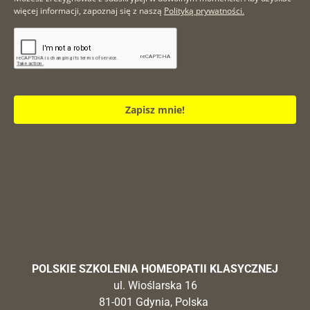
więcej informacji, zapoznaj się z naszą
Polityką prywatności.
Zapisz mnie!
POLSKIE SZKOLENIA HOMEOPATII KLASYCZNEJ
ul. Wioślarska 16
81-001 Gdynia, Polska