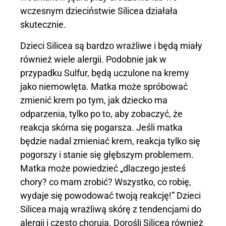
wczesnym dzieciństwie Silicea działała
skutecznie.
Dzieci Silicea są bardzo wrażliwe i będą miały
również wiele alergii. Podobnie jak w
przypadku Sulfur, będą uczulone na kremy
jako niemowlęta. Matka może spróbować
zmienić krem ​​po tym, jak dziecko ma
odparzenia, tylko po to, aby zobaczyć, że
reakcja skórna się pogarsza. Jeśli matka
będzie nadal zmieniać krem, reakcja tylko się
pogorszy i stanie się głębszym problemem.
Matka może powiedzieć „dlaczego jesteś
chory? co mam zrobić? Wszystko, co robię,
wydaje się powodować twoją reakcję!” Dzieci
Silicea mają wrażliwą skórę z tendencjami do
alergii i często chorują. Dorośli Silicea również