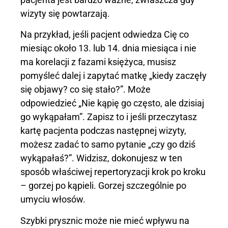
wizyty się powtarzają.
Na przykład, jeśli pacjent odwiedza Cię co
miesiąc około 13. lub 14. dnia miesiąca i nie
ma korelacji z fazami księżyca, musisz
pomyśleć dalej i zapytać matkę „kiedy zaczęły
się objawy? co się stało?”. Może
odpowiedzieć „Nie kąpię go często, ale dzisiaj
go wykąpałam”. Zapisz to i jeśli przeczytasz
kartę pacjenta podczas następnej wizyty,
możesz zadać to samo pytanie „czy go dziś
wykąpałaś?”. Widzisz, dokonujesz w ten
sposób właściwej repertoryzacji krok po kroku
– gorzej po kąpieli. Gorzej szczególnie po
umyciu włosów.
Szybki prysznic może nie mieć wpływu na