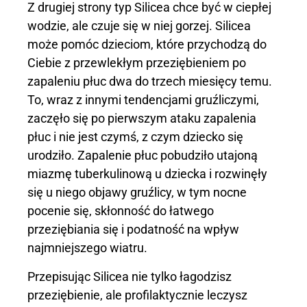
Z drugiej strony typ Silicea chce być w ciepłej
wodzie, ale czuje się w niej gorzej. Silicea
może pomóc dzieciom, które przychodzą do
Ciebie z przewlekłym przeziębieniem po
zapaleniu płuc dwa do trzech miesięcy temu.
To, wraz z innymi tendencjami gruźliczymi,
zaczęło się po pierwszym ataku zapalenia
płuc i nie jest czymś, z czym dziecko się
urodziło. Zapalenie płuc pobudziło utajoną
miazmę tuberkulinową u dziecka i rozwinęły
się u niego objawy gruźlicy, w tym nocne
pocenie się, skłonność do łatwego
przeziębiania się i podatność na wpływ
najmniejszego wiatru.
Przepisując Silicea nie tylko łagodzisz
przeziębienie, ale profilaktycznie leczysz