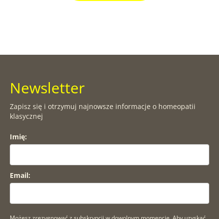
Newsletter
Zapisz się i otrzymuj najnowsze informacje o homeopatii
klasycznej
Imię:
Email:
Możesz zrezygnować z subskrypcji w dowolnym momencie. Aby uzyskać