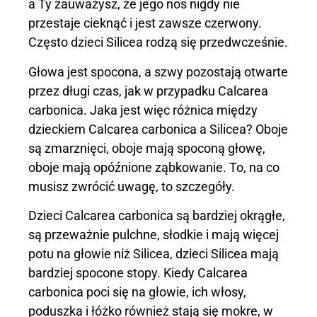
a Ty zauważysz, że jego nos nigdy nie
przestaje cieknąć i jest zawsze czerwony.
Często dzieci Silicea rodzą się przedwcześnie.
Głowa jest spocona, a szwy pozostają otwarte
przez długi czas, jak w przypadku Calcarea
carbonica. Jaka jest więc różnica między
dzieckiem Calcarea carbonica a Silicea? Oboje
są zmarznięci, oboje mają spoconą głowę,
oboje mają opóźnione ząbkowanie. To, na co
musisz zwrócić uwagę, to szczegóły.
Dzieci Calcarea carbonica są bardziej okrągłe,
są przeważnie pulchne, słodkie i mają więcej
potu na głowie niż Silicea, dzieci Silicea mają
bardziej spocone stopy. Kiedy Calcarea
carbonica poci się na głowie, ich włosy,
poduszka i łóżko również stają się mokre, w