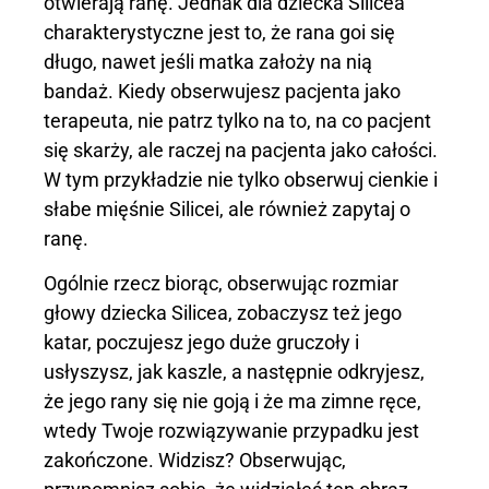
otwierają ranę. Jednak dla dziecka Silicea
charakterystyczne jest to, że rana goi się
długo, nawet jeśli matka założy na nią
bandaż. Kiedy obserwujesz pacjenta jako
terapeuta, nie patrz tylko na to, na co pacjent
się skarży, ale raczej na pacjenta jako całości.
W tym przykładzie nie tylko obserwuj cienkie i
słabe mięśnie Silicei, ale również zapytaj o
ranę.
Ogólnie rzecz biorąc, obserwując rozmiar
głowy dziecka Silicea, zobaczysz też jego
katar, poczujesz jego duże gruczoły i
usłyszysz, jak kaszle, a następnie odkryjesz,
że jego rany się nie goją i że ma zimne ręce,
wtedy Twoje rozwiązywanie przypadku jest
zakończone. Widzisz? Obserwując,