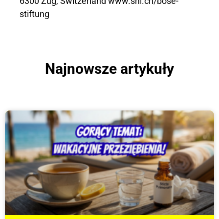
6300 Zug, Switzerland www.shi.ch/bose-
stiftung
Najnowsze artykuły