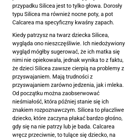
przypadku Silicea jest to tylko głowa. Dorosły
typu Silicea ma również nocne poty, a pot
Calcarea ma specyficzny kwaśny zapach.
Kiedy patrzysz na twarz dziecka Silicea,
wygląda ono nieszczęśliwie. Ich niedożywiony
wygląd mógłby sugerować, że ich matka się
nimi nie opiekowała, jednak wynika to z faktu,
że dzieci Silicea zawsze cierpią na problemy z
przyswajaniem. Mają trudności z
przyswajaniem zarówno jedzenia, jak i mleka.
Od początku można zaobserwować
nieśmiałość, która później stanie się ich
znakiem rozpoznawczym. Silicea to płaczliwe
dziecko, które zaczyna płakać bardzo głośno,
gdy się na nie patrzy lub je bada. Calcarea
wręcz przeciwnie, to tulące się dziecko, na