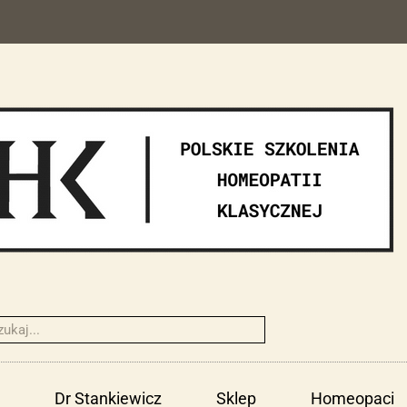
Dr Stankiewicz
Sklep
Homeopaci