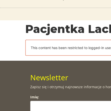
Pacjentka Lac
This content has been restricted to logged-in use
Newsletter
Zapisz się i otrzymuj najnowsze informacje o ho
Imię: