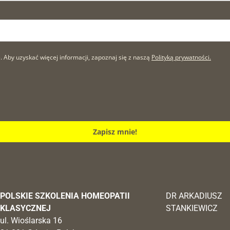
by uzyskać więcej informacji, zapoznaj się z naszą
Polityką prywatności.
Zapisz mnie!
POLSKIE SZKOLENIA HOMEOPATII
DR ARKADIUSZ
KLASYCZNEJ
STANKIEWICZ
ul. Wioślarska 16