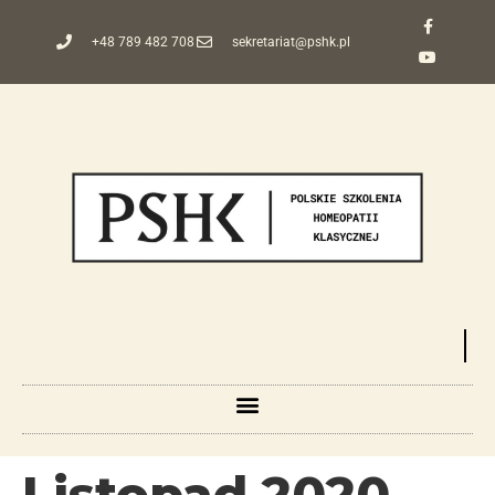
+48 789 482 708
sekretariat@pshk.pl
Listopad 2020