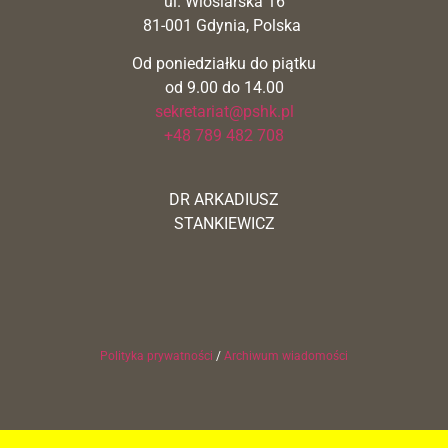
ul. Wioślarska 16
81-001 Gdynia, Polska
Od poniedziałku do piątku
od 9.00 do 14.00
sekretariat@pshk.pl
+48 789 482 708
DR ARKADIUSZ
STANKIEWICZ
Polityka prywatności
/
Archiwum wiadomości