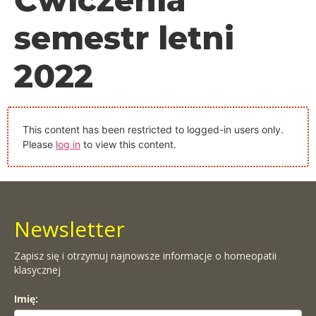
semestr letni
2022
This content has been restricted to logged-in users only.
Please
log in
to view this content.
Newsletter
Zapisz się i otrzymuj najnowsze informacje o homeopatii
klasycznej
Imię: