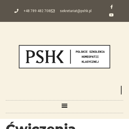
+48 789 482 708
sekretariat@pshk.pl
Ćwiczenia