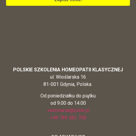
POLSKIE SZKOLENIA HOMEOPATII KLASYCZNEJ
ul. Wioślarska 16
81-001 Gdynia, Polska
Od poniedziałku do piątku
od 9.00 do 14.00
sekretariat@pshk.pl
+48 789 482 708