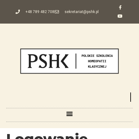
+48 789 482 708
sekretariat@pshk.pl
Logowanie