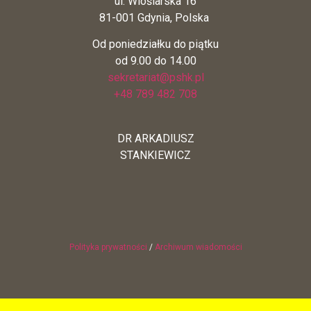
ul. Wioślarska 16
81-001 Gdynia, Polska
Od poniedziałku do piątku
od 9.00 do 14.00
sekretariat@pshk.pl
+48 789 482 708
DR ARKADIUSZ
STANKIEWICZ
Polityka prywatności
/
Archiwum wiadomości