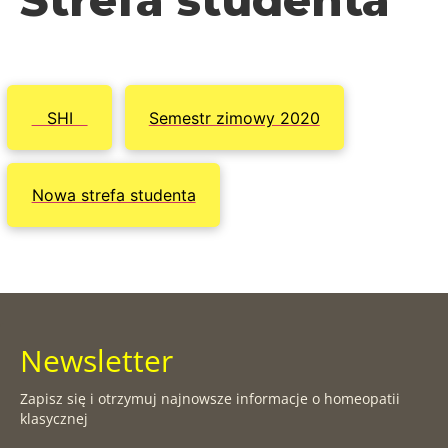
SHI
Semestr zimowy 2020
Nowa strefa studenta
Newsletter
Zapisz się i otrzymuj najnowsze informacje o homeopatii
klasycznej