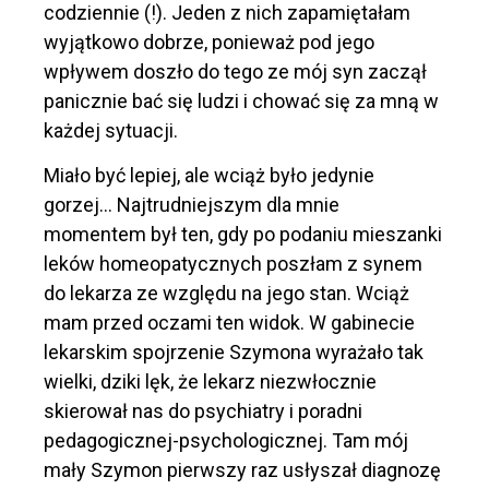
codziennie (!). Jeden z nich zapamiętałam
wyjątkowo dobrze, ponieważ pod jego
wpływem doszło do tego ze mój syn zaczął
panicznie bać się ludzi i chować się za mną w
każdej sytuacji.
Miało być lepiej, ale wciąż było jedynie
gorzej… Najtrudniejszym dla mnie
momentem był ten, gdy po podaniu mieszanki
leków homeopatycznych poszłam z synem
do lekarza ze względu na jego stan. Wciąż
mam przed oczami ten widok. W gabinecie
lekarskim spojrzenie Szymona wyrażało tak
wielki, dziki lęk, że lekarz niezwłocznie
skierował nas do psychiatry i poradni
pedagogicznej-psychologicznej. Tam mój
mały Szymon pierwszy raz usłyszał diagnozę