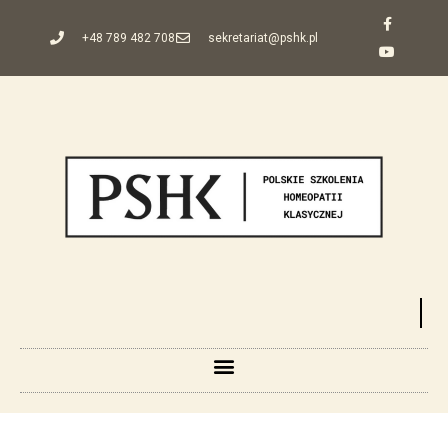
+48 789 482 708
sekretariat@pshk.pl