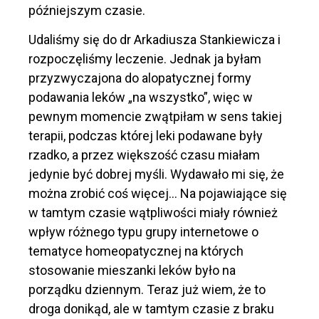
późniejszym czasie.
Udaliśmy się do dr Arkadiusza Stankiewicza i
rozpoczęliśmy leczenie. Jednak ja byłam
przyzwyczajona do alopatycznej formy
podawania leków „na wszystko”, więc w
pewnym momencie zwątpiłam w sens takiej
terapii, podczas której leki podawane były
rzadko, a przez większość czasu miałam
jedynie być dobrej myśli. Wydawało mi się, że
można zrobić coś więcej… Na pojawiające się
w tamtym czasie wątpliwości miały również
wpływ różnego typu grupy internetowe o
tematyce homeopatycznej na których
stosowanie mieszanki leków było na
porządku dziennym. Teraz już wiem, że to
droga donikąd, ale w tamtym czasie z braku