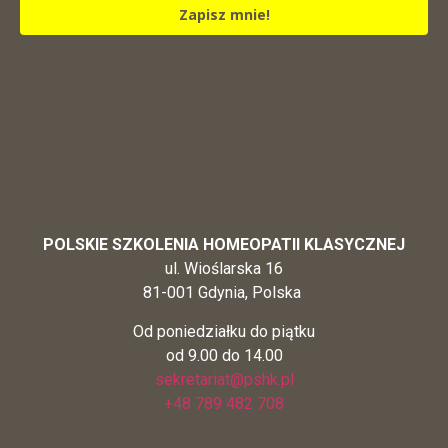
Zapisz mnie!
POLSKIE SZKOLENIA HOMEOPATII KLASYCZNEJ
ul. Wioślarska 16
81-001 Gdynia, Polska
Od poniedziałku do piątku
od 9.00 do 14.00
sekretariat@pshk.pl
+48 789 482 708