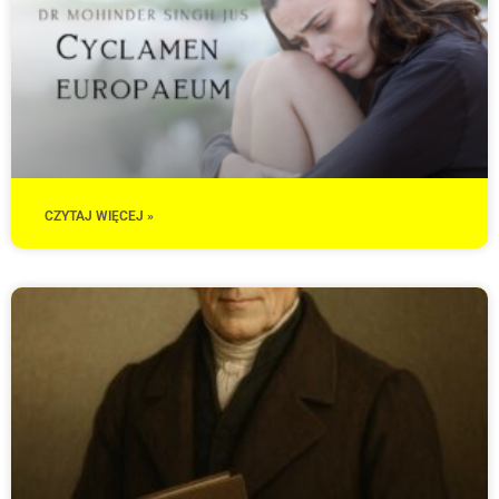
CZYTAJ WIĘCEJ »