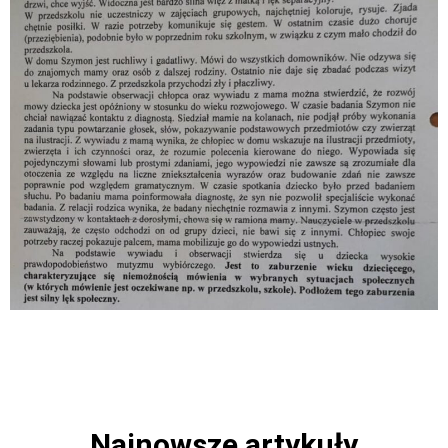
Najnowsze artykuły