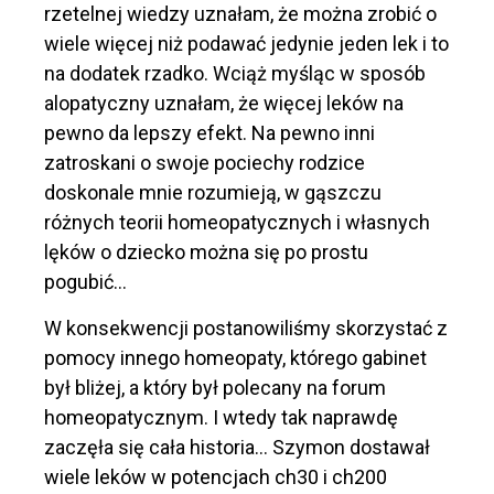
rzetelnej wiedzy uznałam, że można zrobić o
wiele więcej niż podawać jedynie jeden lek i to
na dodatek rzadko. Wciąż myśląc w sposób
alopatyczny uznałam, że więcej leków na
pewno da lepszy efekt. Na pewno inni
zatroskani o swoje pociechy rodzice
doskonale mnie rozumieją, w gąszczu
różnych teorii homeopatycznych i własnych
lęków o dziecko można się po prostu
pogubić…
W konsekwencji postanowiliśmy skorzystać z
pomocy innego homeopaty, którego gabinet
był bliżej, a który był polecany na forum
homeopatycznym. I wtedy tak naprawdę
zaczęła się cała historia… Szymon dostawał
wiele leków w potencjach ch30 i ch200