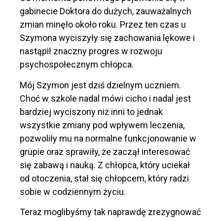
gabinecie Doktora do dużych, zauważalnych
zmian minęło około roku. Przez ten czas u
Szymona wyciszyły się zachowania lękowe i
nastąpił znaczny progres w rozwoju
psychospołecznym chłopca.
Mój Szymon jest dziś dzielnym uczniem.
Choć w szkole nadal mówi cicho i nadal jest
bardziej wyciszony niż inni to jednak
wszystkie zmiany pod wpływem leczenia,
pozwoliły mu na normalne funkcjonowanie w
grupie oraz sprawiły, że zaczął interesować
się zabawą i nauką. Z chłopca, który uciekał
od otoczenia, stał się chłopcem, który radzi
sobie w codziennym życiu.
Teraz moglibyśmy tak naprawdę zrezygnować