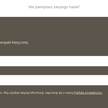
Nie pamiętasz swojego hasła?
eopatii klasycznej
Aby uzyskać więcej informacji, zapoznaj się z naszą
Polityką prywatności.