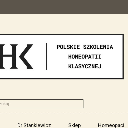
i
Dr Stankiewicz
Sklep
Homeopaci