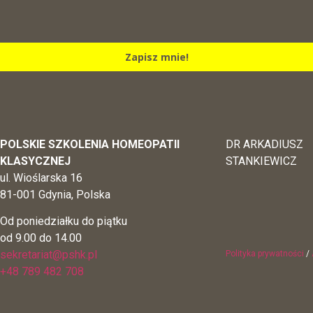
Zapisz mnie!
POLSKIE SZKOLENIA HOMEOPATII
DR ARKADIUSZ
KLASYCZNEJ
STANKIEWICZ
ul. Wioślarska 16
81-001 Gdynia, Polska
Od poniedziałku do piątku
od 9.00 do 14.00
sekretariat@pshk.pl
Polityka prywatności
/
+48 789 482 708