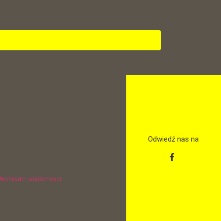
Odwiedź nas na
Archiwum wiadomości