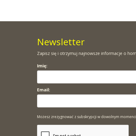
Newsletter
Zapisz się i otrzymuj najnowsze informacje o hom
Imię:
Email:
Możesz zrezygnować z subskrypcji w dowolnym momencie. 