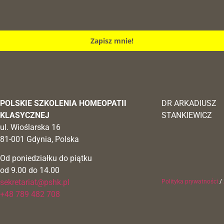
Zapisz mnie!
POLSKIE SZKOLENIA HOMEOPATII
DR ARKADIUSZ
KLASYCZNEJ
STANKIEWICZ
ul. Wioślarska 16
81-001 Gdynia, Polska
Od poniedziałku do piątku
od 9.00 do 14.00
sekretariat@pshk.pl
Polityka prywatności
/
+48 789 482 708