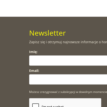
Newsletter
Zapisz się i otrzymuj najnowsze informacje o ho
Imię:
Email:
Możesz zrezygnować z subskrypcji w dowolnym momencie. A