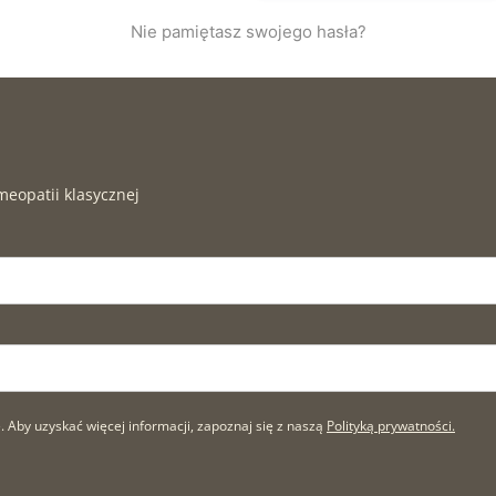
Nie pamiętasz swojego hasła?
meopatii klasycznej
by uzyskać więcej informacji, zapoznaj się z naszą
Polityką prywatności.