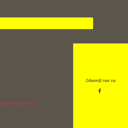
Odwiedź nas na
Archiwum wiadomości