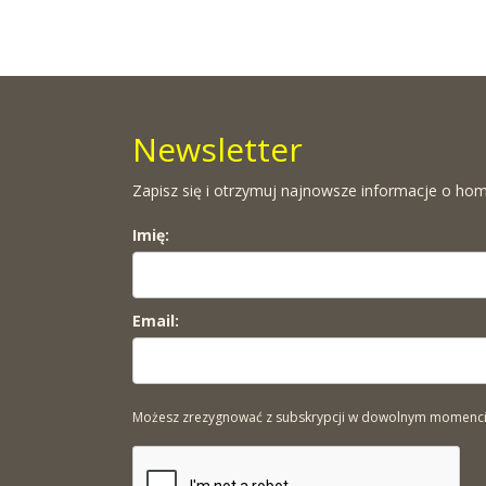
Newsletter
Zapisz się i otrzymuj najnowsze informacje o hom
Imię:
Email:
Możesz zrezygnować z subskrypcji w dowolnym momencie. 