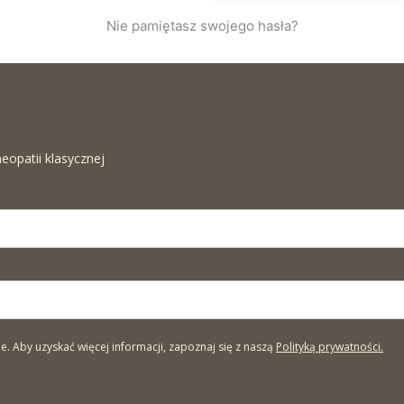
Nie pamiętasz swojego hasła?
eopatii klasycznej
Aby uzyskać więcej informacji, zapoznaj się z naszą
Polityką prywatności.