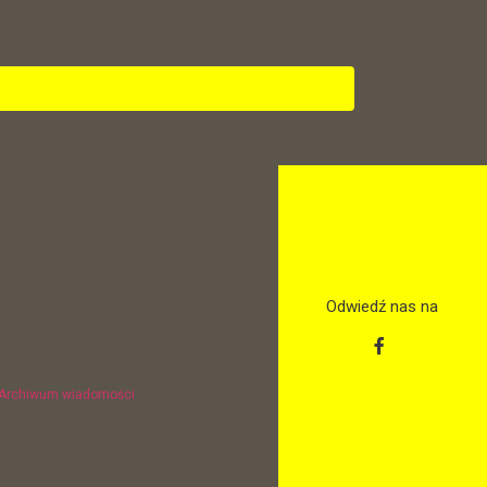
Odwiedź nas na
Archiwum wiadomości