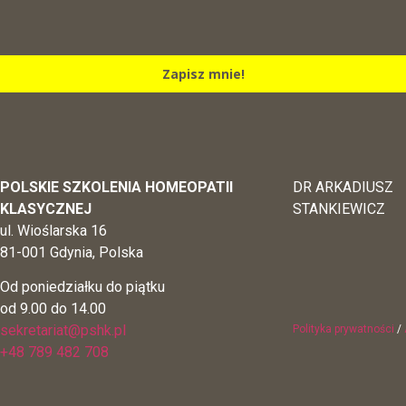
Zapisz mnie!
POLSKIE SZKOLENIA HOMEOPATII
DR ARKADIUSZ
KLASYCZNEJ
STANKIEWICZ
ul. Wioślarska 16
81-001 Gdynia, Polska
Od poniedziałku do piątku
od 9.00 do 14.00
sekretariat@pshk.pl
Polityka prywatności
/
+48 789 482 708