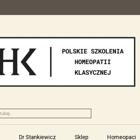
i
Dr Stankiewicz
Sklep
Homeopaci