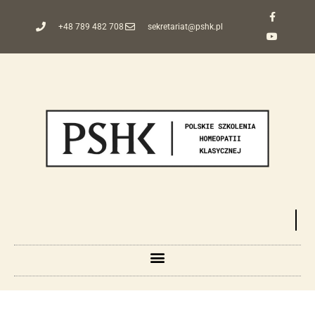
+48 789 482 708
sekretariat@pshk.pl