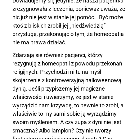
Dowiadujemy się jedynie, że nasza pacjentka
zrezygnowała z leczenia, ponieważ uważa, że
nic już nie jest w stanie jej pomóc… Być może
ktoś z bliskich zrobił jej „niedźwiedzią”
przysługę, przekonując o tym, że homeopatia
nie ma prawa działać.
Zdarzają się również pacjenci, którzy
rezygnują z homeopatii z powodu przekonań
religijnych. Przychodzi mi tu na myśl
skojarzenie z kontrowersyjną halloweenową
dynią. Jeśli przypiszemy jej magiczne
właściwości i uwierzymy, że jest w stanie
wyrządzić nam krzywdę, to pewnie to zrobi, a
właściwie to my sami sobie ją wyrządzimy
swoim myśleniem. A czy zupa z dyni nie jest
smaczna? Albo lampion? Czy nie tworzy
fantastycznego jesiennego klimatu? Czy