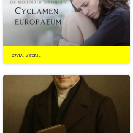
CZYTAJ WIĘCEJ »