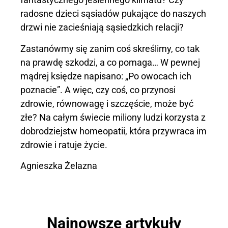
radosne dzieci sąsiadów pukające do naszych
drzwi nie zacieśniają sąsiedzkich relacji?
Zastanówmy się zanim coś skreślimy, co tak
na prawdę szkodzi, a co pomaga… W pewnej
mądrej księdze napisano: „Po owocach ich
poznacie”. A więc, czy coś, co przynosi
zdrowie, równowagę i szczęście, może być
złe? Na całym świecie miliony ludzi korzysta z
dobrodziejstw homeopatii, która przywraca im
zdrowie i ratuje życie.
Agnieszka Żelazna
Najnowsze artykuły