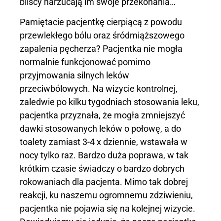
bliscy narzucają im swoje przekonania…
Pamiętacie pacjentkę cierpiącą z powodu
przewlekłego bólu oraz śródmiąższowego
zapalenia pęcherza? Pacjentka nie mogła
normalnie funkcjonować pomimo
przyjmowania silnych leków
przeciwbólowych. Na wizycie kontrolnej,
zaledwie po kilku tygodniach stosowania leku,
pacjentka przyznała, że mogła zmniejszyć
dawki stosowanych leków o połowę, a do
toalety zamiast 3-4 x dziennie, wstawała w
nocy tylko raz. Bardzo duża poprawa, w tak
krótkim czasie świadczy o bardzo dobrych
rokowaniach dla pacjenta. Mimo tak dobrej
reakcji, ku naszemu ogromnemu zdziwieniu,
pacjentka nie pojawia się na kolejnej wizycie.