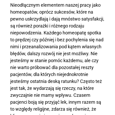
Nieodłącznym elementem naszej pracy jako
homeopatów, oprócz sukcesów, które na
pewno uskrzydlają i dają mnóstwo satysfakcji,
są również porażki i różnego rodzaju
niepowodzenia. Każdego homeopatę spotka
to prędzej czy później i bez pochylenia się nad
nimi i przeanalizowania pod kątem własnych
błędów, dalszy rozwój nie jest możliwy. Nie
jesteśmy w stanie pomóc każdemu, ale czy
nie warto próbować dla pozostałej reszty
pacjentów, dla których niejednokrotnie
jesteśmy ostatnia deską ratunku? Często też
jest tak, że wydarzają się rzeczy, na które
zwyczajnie nie mamy wpływu. Czasem
pacjenci boją się przyjąć lek, innym razem są
to względy religijne, zdarza się również, że