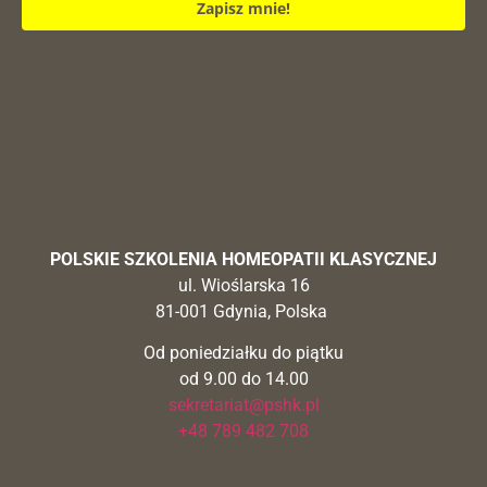
Zapisz mnie!
POLSKIE SZKOLENIA HOMEOPATII KLASYCZNEJ
ul. Wioślarska 16
81-001 Gdynia, Polska
Od poniedziałku do piątku
od 9.00 do 14.00
sekretariat@pshk.pl
+48 789 482 708