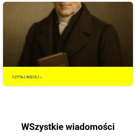
CZYTAJ WIĘCEJ »
WSzystkie wiadomości