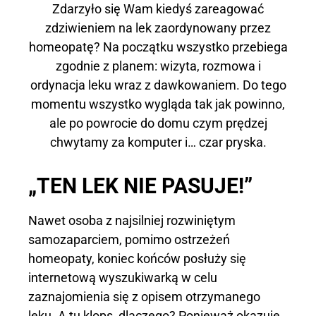
Zdarzyło się Wam kiedyś zareagować
zdziwieniem na lek zaordynowany przez
homeopatę? Na początku wszystko przebiega
zgodnie z planem: wizyta, rozmowa i
ordynacja leku wraz z dawkowaniem. Do tego
momentu wszystko wygląda tak jak powinno,
ale po powrocie do domu czym prędzej
chwytamy za komputer i… czar pryska.
„TEN LEK NIE PASUJE!”
Nawet osoba z najsilniej rozwiniętym
samozaparciem, pomimo ostrzeżeń
homeopaty, koniec końców posłuży się
internetową wyszukiwarką w celu
zaznajomienia się z opisem otrzymanego
leku. A tu klops, dlaczego? Ponieważ okazuje