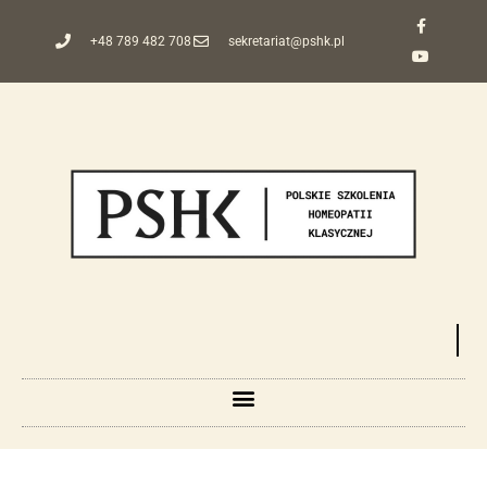
+48 789 482 708
sekretariat@pshk.pl