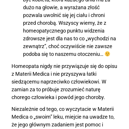
dużo na głowie, a wyrażana złość
pozwala uwolnić się jej ciału i chroni
przed chorobą. Wszyscy wiemy, że z
homeopatycznego punktu widzenia
zdrowsze jest dla nas to co „wychodzi na
zewnątrz”, choć oczywiście nie zawsze
podoba się to naszemu otoczeniu…
Homeopata nigdy nie przywiązuje się do opisu
z Materii Medica i nie przyszywa łatki
siedzącemu naprzeciwko człowiekowi. W
zamian za to próbuje zrozumieć naturę
chorego człowieka i powód jego choroby.
Niezależnie od tego, co wyczytacie w Materii
Medica o „swoim” leku, miejcie na uwadze to,
że jego głównym zadaniem jest pomoc i