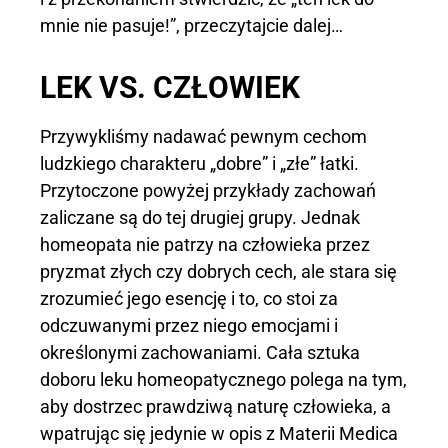
mnie nie pasuje!”, przeczytajcie dalej…
LEK VS. CZŁOWIEK
Przywykliśmy nadawać pewnym cechom
ludzkiego charakteru „dobre” i „złe” łatki.
Przytoczone powyżej przykłady zachowań
zaliczane są do tej drugiej grupy. Jednak
homeopata nie patrzy na człowieka przez
pryzmat złych czy dobrych cech, ale stara się
zrozumieć jego esencję i to, co stoi za
odczuwanymi przez niego emocjami i
określonymi zachowaniami. Cała sztuka
doboru leku homeopatycznego polega na tym,
aby dostrzec prawdziwą naturę człowieka, a
wpatrując się jedynie w opis z Materii Medica