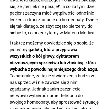
się, że „ten lek nie pasuje!”, a co za tym idzie
pacjent zaczyna mieć wątpliwości odnośnie
leczenia i traci zaufanie do homeopaty. Dzieje
się tak dlatego, że zbyt często bierzemy do
siebie to, co przeczytamy w Materia Medica…
I tak też możemy dowiedzieć się o sobie, że
jesteśmy
gadułą, która przyprawia
wszystkich o ból głowy,
dyktatorem
nieznoszącym sprzeciwu lub złośnicą, która
wybucha z powodu najmniejszego drobiazgu.
To naturalne, że takie stwierdzenia budzą w
nas sprzeciw i nie zawsze się z nimi
zgadzamy. Jednak zanim zaczniecie
nerwowo wybierać numer telefonu do
swojego homeopaty, aby sprostować sytuację
i z przekonaniem stwierdzić, że „ten lek do