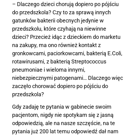
– Dlaczego dzieci chorują dopiero po pójściu
do przedszkola? Czy to za sprawą innych
gatunków bakterii obecnych jedynie w
przedszkolu, które czyhają na niewinne
dzieci? Przecież idąc z dzieckiem do marketu
na zakupy, ma ono również kontakt z
gronkowcami, paciorkowcami, bakterią E.Coli,
rotawirusami, z bakterią Streptococcus
pneumoniae i wieloma innymi,
niebezpiecznymi patogenami… Dlaczego więc
zaczęło chorować dopiero po pójściu do
przedszkola?
Gdy zadaję te pytania w gabinecie swoim
pacjentom, nigdy nie spotykam się z jasną
odpowiedzią, ale na nasze szczęście, na te
pytania już 200 lat temu odpowiedź dał nam