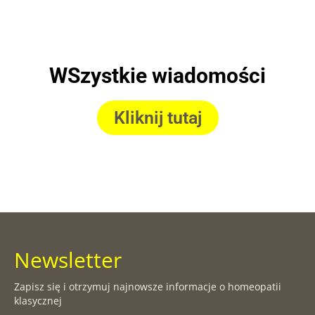
WSzystkie wiadomości
Kliknij tutaj
Newsletter
Zapisz się i otrzymuj najnowsze informacje o homeopatii
klasycznej