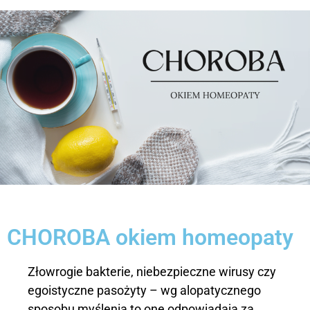
CHOROBA okiem homeopaty
Złowrogie bakterie, niebezpieczne wirusy czy
egoistyczne pasożyty – wg alopatycznego
sposobu myślenia to one odpowiadają za