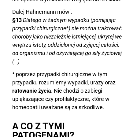
Dalej Hahnemann mówi:
§13
Dlatego w żadnym wypadku (pomijając
przypadki chirurgiczne*) nie można traktować
choroby jako niezależnie istniejącej, ukrytej we
wnętrzu istoty, oddzielonej od żyjącej całości,
od organizmu i od ożywiającej go siły życiowej
(…)
* poprzez przypadki chirurgiczne w tym
przypadku rozumiemy wypadki, urazy oraz
ratowanie życia
. Nie chodzi o zabiegi
upiększające czy profilaktyczne, które w
homeopatii uważane są za szkodliwe.
A CO Z TYMI
PATOGENAMI?