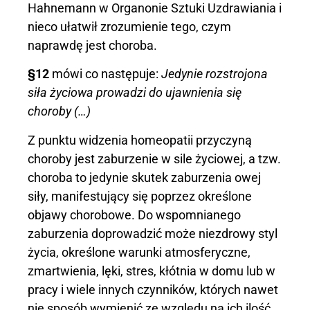
Hahnemann w Organonie Sztuki Uzdrawiania i
nieco ułatwił zrozumienie tego, czym
naprawdę jest choroba.
§12
mówi co następuje:
Jedynie rozstrojona
siła życiowa prowadzi do ujawnienia się
choroby (…)
Z punktu widzenia homeopatii przyczyną
choroby jest zaburzenie w sile życiowej, a tzw.
choroba to jedynie skutek zaburzenia owej
siły, manifestujący się poprzez określone
objawy chorobowe. Do wspomnianego
zaburzenia doprowadzić może niezdrowy styl
życia, określone warunki atmosferyczne,
zmartwienia, lęki, stres, kłótnia w domu lub w
pracy i wiele innych czynników, których nawet
nie sposób wymienić ze względu na ich ilość.