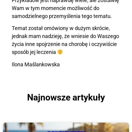
Przykładów jest naprawdę wiele, ale zostawię
Wam w tym momencie możliwość do
samodzielnego przemyślenia tego tematu.
Temat został omówiony w dużym skrócie,
jednak mam nadzieję, że wniesie do Waszego
życia inne spojrzenie na chorobę i oczywiście
sposób jej leczenia
Ilona Maślankowska
Najnowsze artykuły