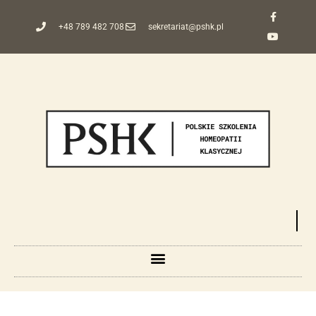
+48 789 482 708
sekretariat@pshk.pl