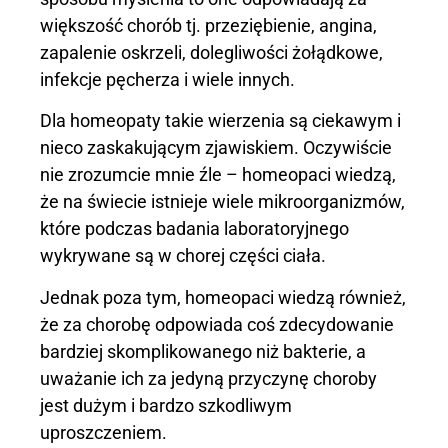
większość chorób tj. przeziębienie, angina,
zapalenie oskrzeli, dolegliwości żołądkowe,
infekcje pęcherza i wiele innych.
Dla homeopaty takie wierzenia są ciekawym i
nieco zaskakującym zjawiskiem. Oczywiście
nie zrozumcie mnie źle – homeopaci wiedzą,
że na świecie istnieje wiele mikroorganizmów,
które podczas badania laboratoryjnego
wykrywane są w chorej części ciała.
Jednak poza tym, homeopaci wiedzą również,
że za chorobę odpowiada coś zdecydowanie
bardziej skomplikowanego niż bakterie, a
uważanie ich za jedyną przyczynę choroby
jest dużym i bardzo szkodliwym
uproszczeniem.