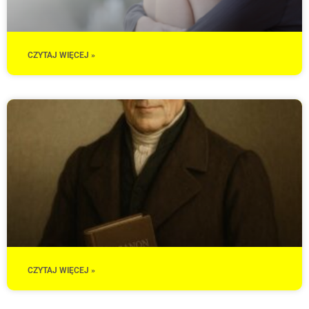
CZYTAJ WIĘCEJ »
CZYTAJ WIĘCEJ »