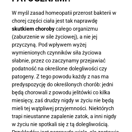
W myśl zasad homeopatii przerost bakterii w
chorej części ciała jest tak naprawdę
skutkiem choroby
całego organizmu
(zaburzenie w sile życiowej), a nie jej
przyczyną. Pod wpływem wyżej
wymienionych czynników siła życiowa
słabnie, przez co zaczynamy przejawiać
podatność na określone dolegliwości czy
patogeny. Z tego powodu każdy z nas ma
predyspozycję do określonych chorób: jedni
będą chorowali z powodu jelitówki co kilka
miesięcy, zaś drudzy nigdy w życiu nie będą
mieli tej wątpliwej przyjemności. Niektórych
trapi nieustanne zapalenie zatok, a inni nigdy
w życiu nie spotkali się z tą dolegliwością.