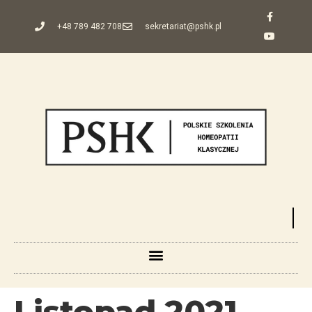
+48 789 482 708
sekretariat@pshk.pl
Listopad 2021