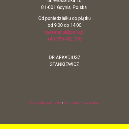
ul. Wioślarska 16
81-001 Gdynia, Polska
Od poniedziałku do piątku
od 9.00 do 14.00
sekretariat@pshk.pl
+48 789 482 708
DR ARKADIUSZ
STANKIEWICZ
Polityka prywatności
/
Archiwum wiadomości