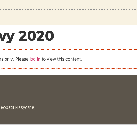
wy 2020
rs only. Please
log in
to view this content.
eopatii klasycznej