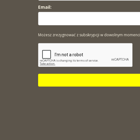
Email:
Możesz zrezygnować z subskrypcji w dowolnym momencie. 