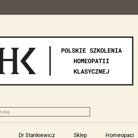
i
Dr Stankiewicz
Sklep
Homeopaci