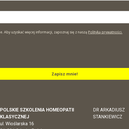
Aby uzyskać więcej informacji, zapoznaj się z naszą
Polityką prywatności.
Zapisz mnie!
POLSKIE SZKOLENIA HOMEOPATII
DR ARKADIUSZ
KLASYCZNEJ
STANKIEWICZ
ul. Wioślarska 16