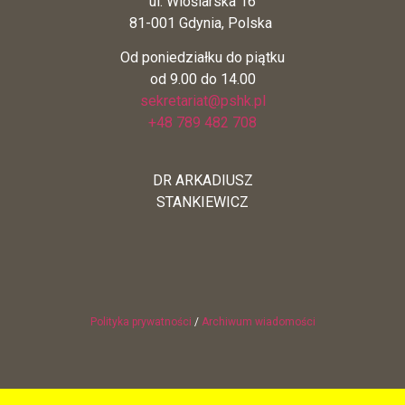
ul. Wioślarska 16
81-001 Gdynia, Polska
Od poniedziałku do piątku
od 9.00 do 14.00
sekretariat@pshk.pl
+48 789 482 708
DR ARKADIUSZ
STANKIEWICZ
Polityka prywatności
/
Archiwum wiadomości