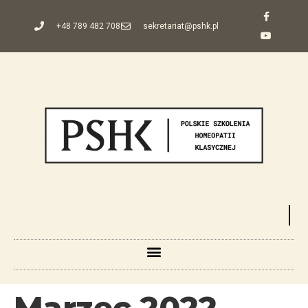
+48 789 482 708
sekretariat@pshk.pl
Marzec 2022