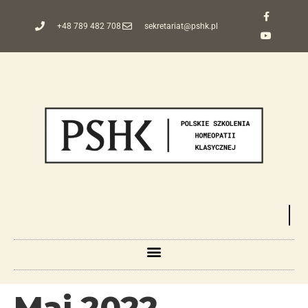
+48 789 482 708
sekretariat@pshk.pl
Maj 2022