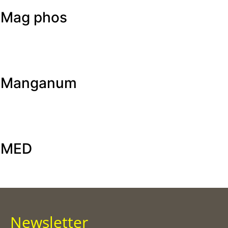
Mag phos
Manganum
MED
Newsletter