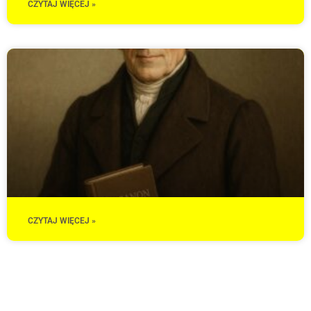
CZYTAJ WIĘCEJ »
CZYTAJ WIĘCEJ »