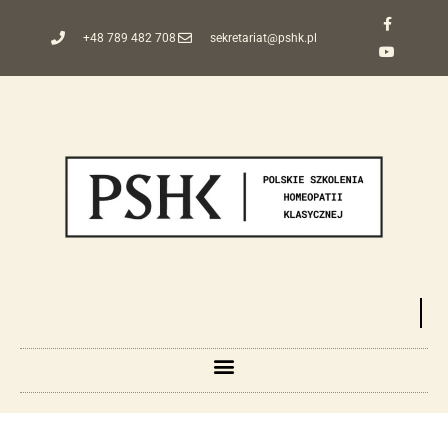
+48 789 482 708
sekretariat@pshk.pl