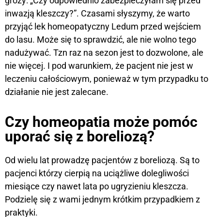
grozy: „Czy odpowiednio zabezpieczyłam się przed
inwazją kleszczy?”. Czasami słyszymy, że warto
przyjąć lek homeopatyczny Ledum przed wejściem
do lasu. Może się to sprawdzić, ale nie wolno tego
nadużywać. Tzn raz na sezon jest to dozwolone, ale
nie więcej. I pod warunkiem, że pacjent nie jest w
leczeniu całościowym, ponieważ w tym przypadku to
działanie nie jest zalecane.
Czy homeopatia może pomóc
uporać się z boreliozą?
Od wielu lat prowadzę pacjentów z boreliozą. Są to
pacjenci którzy cierpią na uciążliwe dolegliwości
miesiące czy nawet lata po ugryzieniu kleszcza.
Podzielę się z wami jednym krótkim przypadkiem z
praktyki.