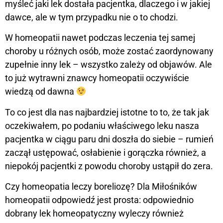
myśleć jaki lek dostała pacjentka, dlaczego i w jakiej
dawce, ale w tym przypadku nie o to chodzi.
W homeopatii nawet podczas leczenia tej samej
choroby u różnych osób, może zostać zaordynowany
zupełnie inny lek – wszystko zależy od objawów. Ale
to już wytrawni znawcy homeopatii oczywiście
wiedzą od dawna
To co jest dla nas najbardziej istotne to to, że tak jak
oczekiwałem, po podaniu właściwego leku nasza
pacjentka w ciągu paru dni doszła do siebie – rumień
zaczął ustępować, osłabienie i gorączka również, a
niepokój pacjentki z powodu choroby ustąpił do zera.
Czy homeopatia leczy boreliozę? Dla Miłośników
homeopatii odpowiedź jest prosta: odpowiednio
dobrany lek homeopatyczny wyleczy również