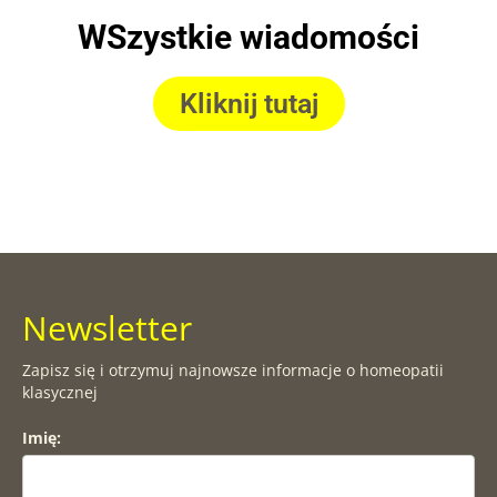
WSzystkie wiadomości
Kliknij tutaj
Newsletter
Zapisz się i otrzymuj najnowsze informacje o homeopatii
klasycznej
Imię: