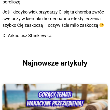
boreliozę.
Jeśli kiedykolwiek przydarzy Ci się ta choroba zwróć
swe oczy w kierunku homeopatii, a efekty leczenia
szybko Cię zaskoczą – oczywiście miło zaskoczą
Dr Arkadiusz Stankiewicz
Najnowsze artykuły