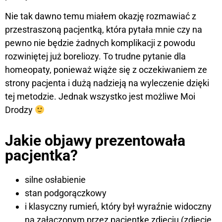
Nie tak dawno temu miałem okazję rozmawiać z
przestraszoną pacjentką, która pytała mnie czy na
pewno nie będzie żadnych komplikacji z powodu
rozwiniętej już boreliozy. To trudne pytanie dla
homeopaty, ponieważ wiąże się z oczekiwaniem ze
strony pacjenta i dużą nadzieją na wyleczenie dzięki
tej metodzie. Jednak wszystko jest możliwe Moi
Drodzy
Jakie objawy prezentowała
pacjentka?
silne osłabienie
stan podgorączkowy
i klasyczny rumień, który był wyraźnie widoczny
na załączonym przez pacjentkę zdjęciu (zdjęcie