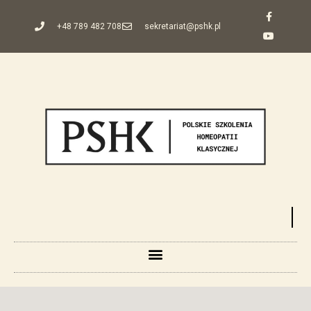
+48 789 482 708
sekretariat@pshk.pl