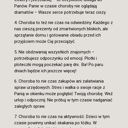
Panów. Panie w czasie choroby nie oglądają
dramatów – Wasze serce potrzebuje teraz ciszy.
4. Choroba to też nie czas na odwiedziny. Każdego z
nas cieszą prezenty od zmartwionych bliskich, ale
sprzątanie domu i gotowanie obiadu przed ich
przyjściem może Cię przeciążyć.
5. Nie obdzwaniaj wszystkich znajomych –
potrzebujesz odpoczynku od emocji. Plotki i
ploteczki mogą poczekać parę dni.. Ba! Po paru
dniach będzie ich jeszcze więcej!
6. Choroba to nie czas zakupów ani załatwiania
spraw urzędowych. Stres i walka o swoje racje z
Panią w okienku może pogłębić Twoją chorobę. Weź
urlop i odpocznij. Nie próbuj w tym czasie nadganiać
zaległych spraw.
7. Choroba to nie czas na aktywność. Dzieci w tym
czasie powinny unikać skakania po łóżku. W