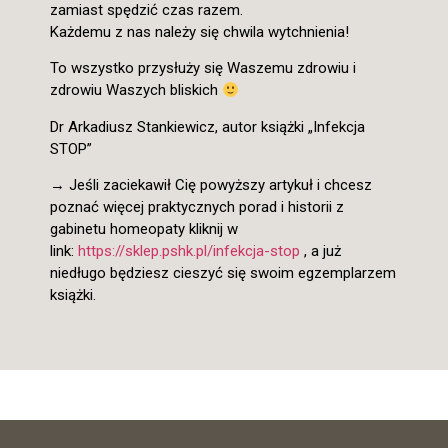
zamiast spędzić czas razem.
Każdemu z nas należy się chwila wytchnienia!
To wszystko przysłuży się Waszemu zdrowiu i
zdrowiu Waszych bliskich
Dr Arkadiusz Stankiewicz, autor książki „Infekcja
STOP”
→ Jeśli zaciekawił Cię powyższy artykuł i chcesz
poznać więcej praktycznych porad i historii z
gabinetu homeopaty kliknij w
link:
https://sklep.pshk.pl/infekcja-stop
, a już
niedługo będziesz cieszyć się swoim egzemplarzem
książki.