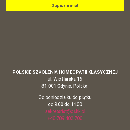
Zapisz mnie!
POLSKIE SZKOLENIA HOMEOPATII KLASYCZNEJ
ul. Wioślarska 16
81-001 Gdynia, Polska
Od poniedziałku do piątku
od 9.00 do 14.00
sekretariat@pshk.pl
+48 789 482 708