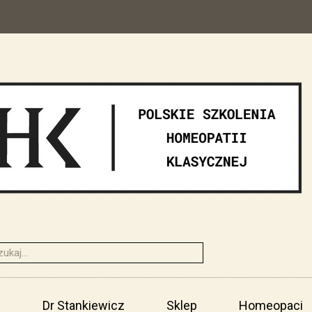
i
Dr Stankiewicz
Sklep
Homeopaci