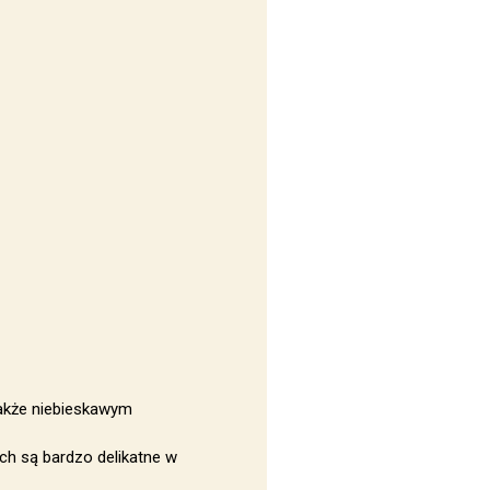
 także niebieskawym
ch są bardzo delikatne w