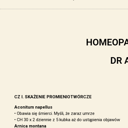
HOMEOPA
DR A
CZ I. SKAŻENIE PROMIENIOTWÓRCZE
Aconitum napellus
• Obawia się śmierci. Myśli, że zaraz umrze
• CH 30 x 2 dziennie z 5 kubka aż do ustąpienia objawów
Arnica montana