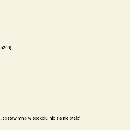
ch200)
„zostaw mnie w spokoju, nic się nie stało”