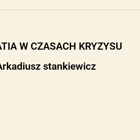
TIA W CZASACH KRYZYSU
rkadiusz stankiewicz