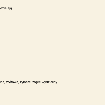
działają
e, żółtawe, żylaste, żrące wydzieliny