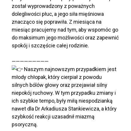
został wyprowadzony z poważnych
dolegliwości płuc, a jego siła mięśniowa
znacząco się poprawiła. Z miesiąca na
miesiąc pracujemy nad tym, aby wspomóc go
do maksimum jego możliwości oraz zapewnić
spokój i szczęście całej rodzinie.
—————————
Naszym najnowszym przypadkiem jest
młody chłopak, który cierpiał z powodu
silnych bólów głowy oraz przejawiał silny
niepokój ruchowy. W tym przypadku zmiany i
ich szybkie tempo, były miłą niespodzianką
nawet dla Dr Arkadiusza Stankiewicza, a który
szybkość reakcji uzasadnił miazmą
psoryczną.