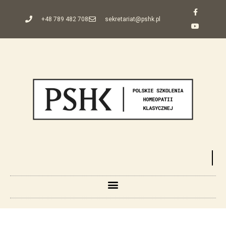
+48 789 482 708
sekretariat@pshk.pl