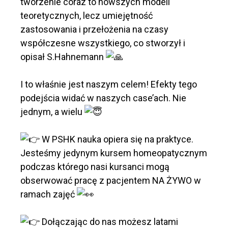
tworzenie coraz to nowszych modeli
teoretycznych, lecz umiejętność
zastosowania i przełożenia na czasy
współczesne wszystkiego, co stworzył i
opisał S.Hahnemann
I to właśnie jest naszym celem! Efekty tego
podejścia widać w naszych case’ach. Nie
jednym, a wielu
W PSHK nauka opiera się na praktyce.
Jesteśmy jedynym kursem homeopatycznym
podczas którego nasi kursanci mogą
obserwować pracę z pacjentem NA ŻYWO w
ramach zajęć
Dołączając do nas możesz latami