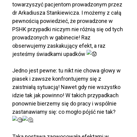
towarzyszyć pacjentom prowadzonym przez
dr Arkadiusza Stankiewicza. I możemy z całą
pewnością powiedzieć, że prowadzone w
PSHK przypadki niczym nie różnią się od tych
prowadzonych w gabinecie! Raz
obserwujemy zaskakujący efekt, a raz
jesteśmy świadkami upadków
Jedno jest pewne: tu nikt nie chowa głowy w
piasek i zawsze konfrontujemy się z
zaistniałą sytuacją! Nawet gdy nie wszystko
idzie tak jak powinno! W takich przypadkach
ponownie bierzemy się do pracy i wspólnie
zastanawiamy się: co mogło pójść nie tak?
Taka postawa zaowocowała efektami w