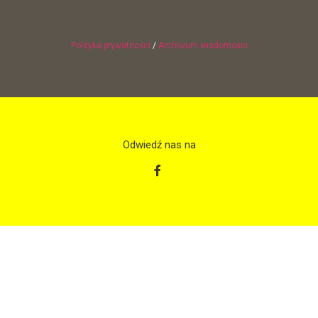
Polityka prywatności
/
Archiwum wiadomości
Odwiedź nas na