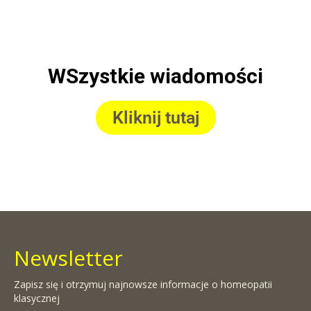
WSzystkie wiadomości
Kliknij tutaj
Newsletter
Zapisz się i otrzymuj najnowsze informacje o homeopatii
klasycznej