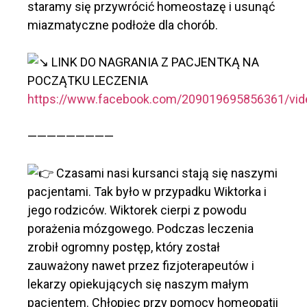
staramy się przywrócić homeostazę i usunąć
miazmatyczne podłoże dla chorób.
LINK DO NAGRANIA Z PACJENTKĄ NA
POCZĄTKU LECZENIA
https://www.facebook.com/209019695856361/vi
—————————
Czasami nasi kursanci stają się naszymi
pacjentami. Tak było w przypadku Wiktorka i
jego rodziców. Wiktorek cierpi z powodu
porażenia mózgowego. Podczas leczenia
zrobił ogromny postęp, który został
zauważony nawet przez fizjoterapeutów i
lekarzy opiekujących się naszym małym
pacjentem. Chłopiec przy pomocy homeopatii