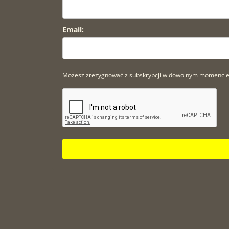
Email:
Możesz zrezygnować z subskrypcji w dowolnym momencie. A