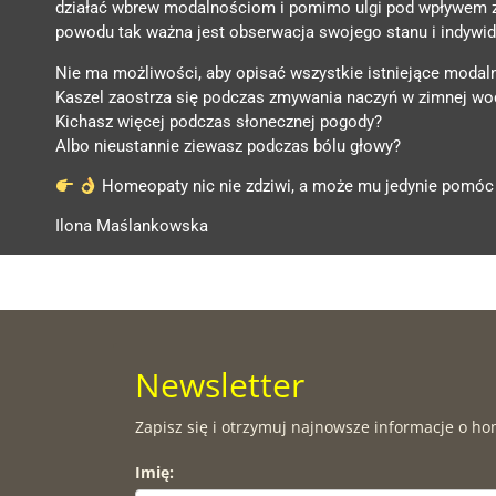
działać wbrew modalnościom i pomimo ulgi pod wpływem zim
powodu tak ważna jest obserwacja swojego stanu i indywidu
Nie ma możliwości, aby opisać wszystkie istniejące modalno
Kaszel zaostrza się podczas zmywania naczyń w zimnej wo
Kichasz więcej podczas słonecznej pogody?
Albo nieustannie ziewasz podczas bólu głowy?
Homeopaty nic nie zdziwi, a może mu jedynie pomóc 
Ilona Maślankowska
Newsletter
Zapisz się i otrzymuj najnowsze informacje o ho
Imię: