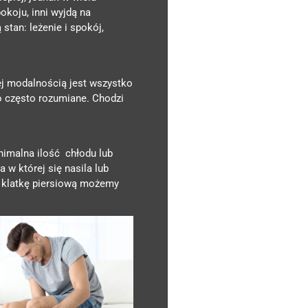
koju, inni wyjdą na
stan: leżenie i spokój,
j modalnością jest wszystko
to często rozumiane. Chodzi
inimalna ilość chłodu lub
w której się nasila lub
za klatkę piersiową możemy