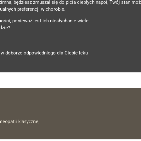
na, będziesz zmuszał się do picia ciepłych napoi, Twój stan może
alnych preferencji w chorobie.
ści, ponieważ jest ich niesłychanie wiele.
dzie?
w doborze odpowiedniego dla Ciebie leku
meopatii klasycznej