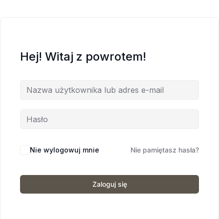
Hej! Witaj z powrotem!
Nie wylogowuj mnie
Nie pamiętasz hasła?
Zaloguj się