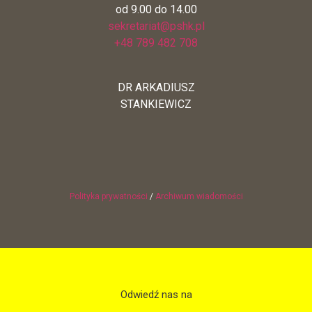
od 9.00 do 14.00
sekretariat@pshk.pl
+48 789 482 708
DR ARKADIUSZ
STANKIEWICZ
Polityka prywatności
/
Archiwum wiadomości
Odwiedź nas na