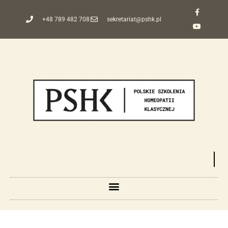
+48 789 482 708
sekretariat@pshk.pl