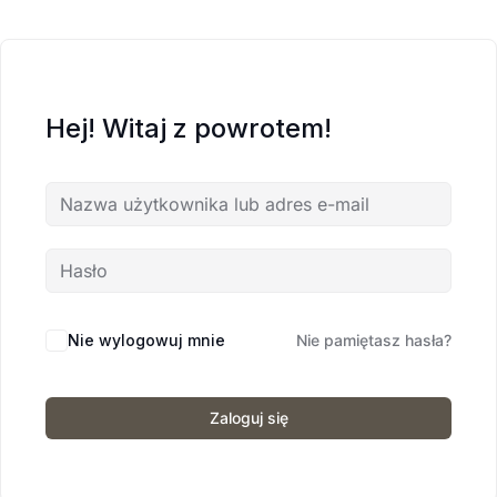
Hej! Witaj z powrotem!
Nie wylogowuj mnie
Nie pamiętasz hasła?
Zaloguj się