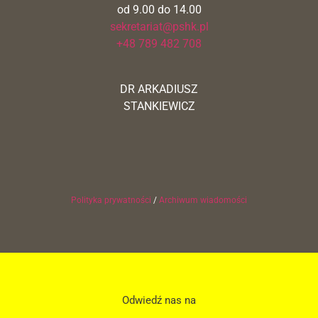
od 9.00 do 14.00
sekretariat@pshk.pl
+48 789 482 708
DR ARKADIUSZ
STANKIEWICZ
Polityka prywatności
/
Archiwum wiadomości
Odwiedź nas na