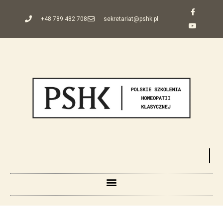
+48 789 482 708
sekretariat@pshk.pl