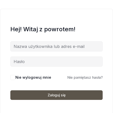
Hej! Witaj z powrotem!
Nie wylogowuj mnie
Nie pamiętasz hasła?
Zaloguj się