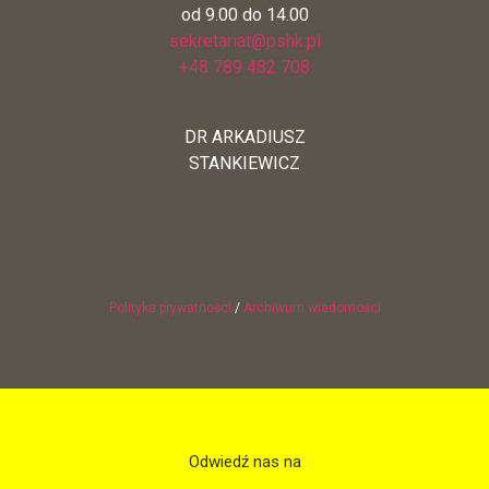
od 9.00 do 14.00
sekretariat@pshk.pl
+48 789 482 708
DR ARKADIUSZ
STANKIEWICZ
Polityka prywatności
/
Archiwum wiadomości
Odwiedź nas na