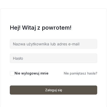
Hej! Witaj z powrotem!
Nie wylogowuj mnie
Nie pamiętasz hasła?
Zaloguj się