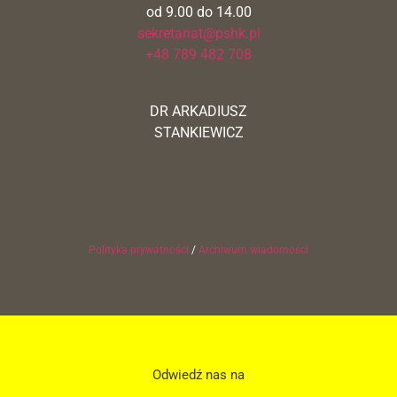
od 9.00 do 14.00
sekretariat@pshk.pl
+48 789 482 708
DR ARKADIUSZ
STANKIEWICZ
Polityka prywatności
/
Archiwum wiadomości
Odwiedź nas na