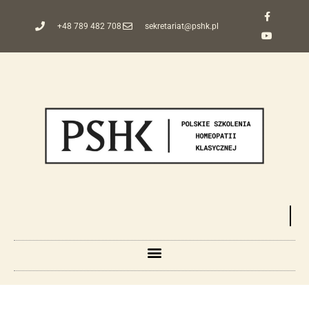
+48 789 482 708
sekretariat@pshk.pl