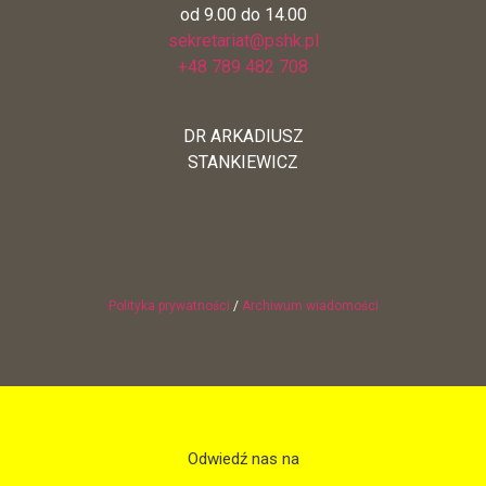
od 9.00 do 14.00
sekretariat@pshk.pl
+48 789 482 708
DR ARKADIUSZ
STANKIEWICZ
Polityka prywatności
/
Archiwum wiadomości
Odwiedź nas na