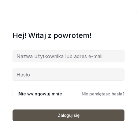
Hej! Witaj z powrotem!
Nie wylogowuj mnie
Nie pamiętasz hasła?
Zaloguj się