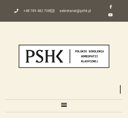
+48 789 482 708
sekretariat@pshk.pl