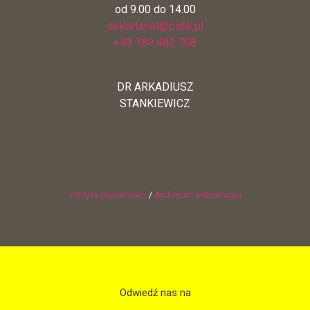
od 9.00 do 14.00
sekretariat@pshk.pl
+48 789 482 708
DR ARKADIUSZ
STANKIEWICZ
Polityka prywatności
/
Archiwum wiadomości
Odwiedź nas na