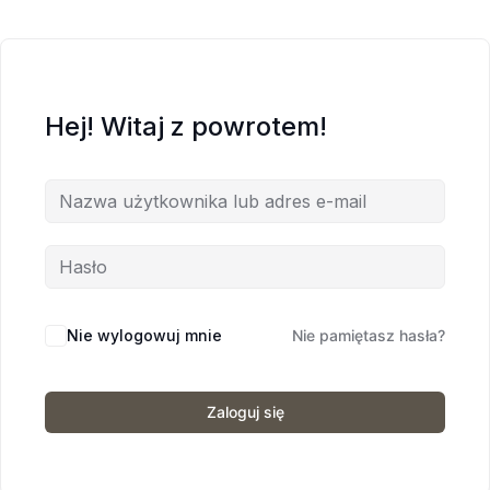
Hej! Witaj z powrotem!
Nie wylogowuj mnie
Nie pamiętasz hasła?
Zaloguj się