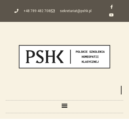
+48 789 482 708
sekretariat@pshk.pl