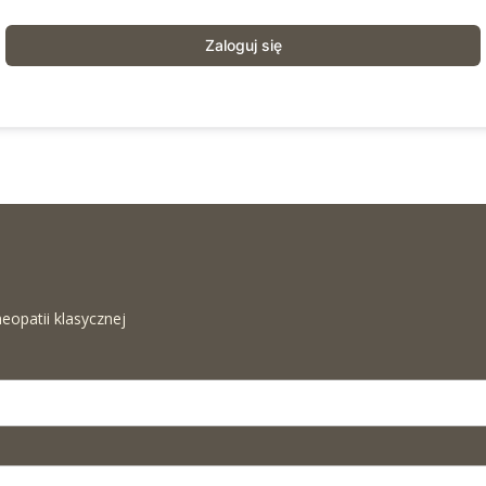
Zaloguj się
eopatii klasycznej