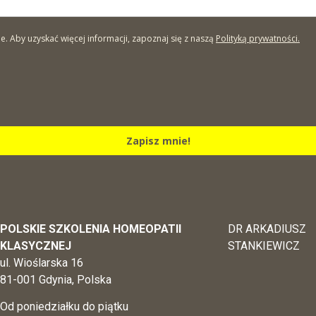
Aby uzyskać więcej informacji, zapoznaj się z naszą
Polityką prywatności.
Zapisz mnie!
POLSKIE SZKOLENIA HOMEOPATII
DR ARKADIUSZ
KLASYCZNEJ
STANKIEWICZ
ul. Wioślarska 16
81-001 Gdynia, Polska
Od poniedziałku do piątku