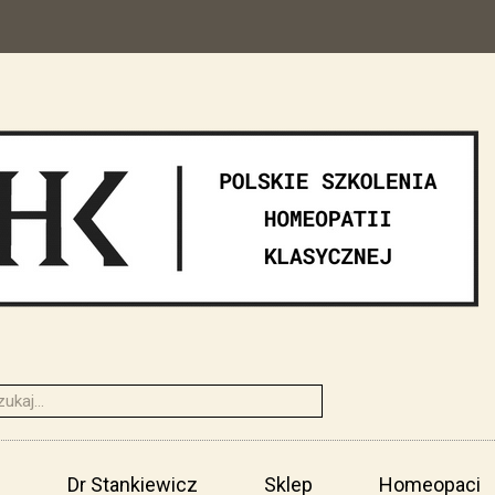
i
Dr Stankiewicz
Sklep
Homeopaci