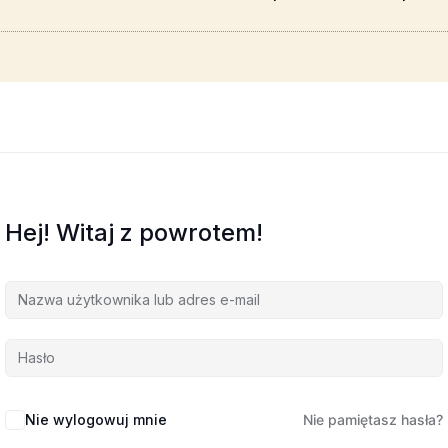
Hej! Witaj z powrotem!
Nie wylogowuj mnie
Nie pamiętasz hasła?