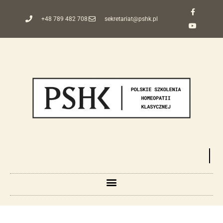
+48 789 482 708
sekretariat@pshk.pl