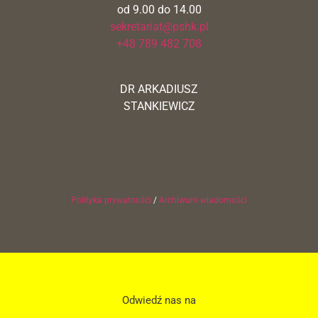
od 9.00 do 14.00
sekretariat@pshk.pl
+48 789 482 708
DR ARKADIUSZ
STANKIEWICZ
Polityka prywatności
/
Archiwum wiadomości
Odwiedź nas na