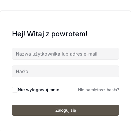
Hej! Witaj z powrotem!
Nie wylogowuj mnie
Nie pamiętasz hasła?
Zaloguj się