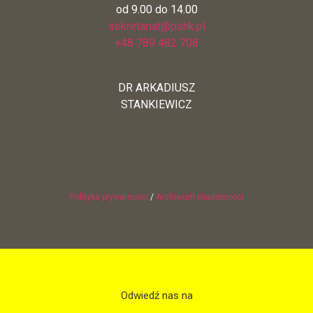
od 9.00 do 14.00
sekretariat@pshk.pl
+48 789 482 708
DR ARKADIUSZ
STANKIEWICZ
Polityka prywatności
/
Archiwum wiadomości
Odwiedź nas na