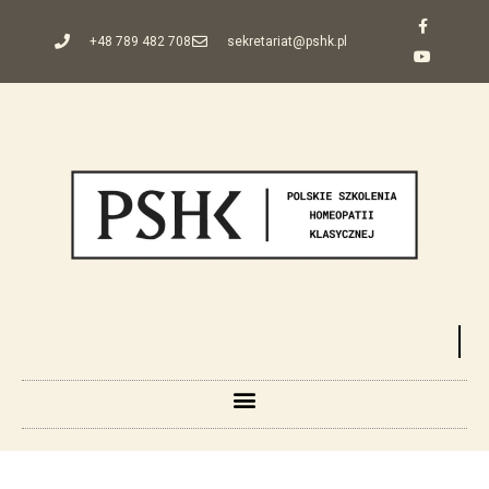
+48 789 482 708
sekretariat@pshk.pl