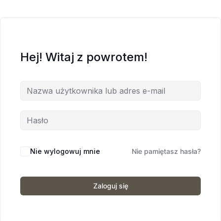
Hej! Witaj z powrotem!
Nie wylogowuj mnie
Nie pamiętasz hasła?
Zaloguj się