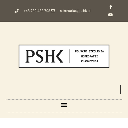
+48 789 482 708
sekretariat@pshk.pl