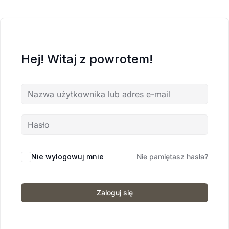
Hej! Witaj z powrotem!
Nie wylogowuj mnie
Nie pamiętasz hasła?
Zaloguj się