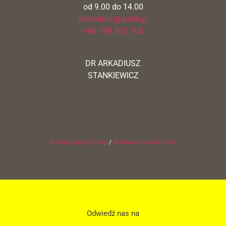
od 9.00 do 14.00
sekretariat@pshk.pl
+48 789 482 708
DR ARKADIUSZ
STANKIEWICZ
Polityka prywatności
/
Archiwum wiadomości
Odwiedź nas na