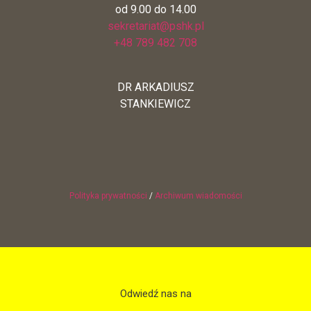
od 9.00 do 14.00
sekretariat@pshk.pl
+48 789 482 708
DR ARKADIUSZ
STANKIEWICZ
Polityka prywatności
/
Archiwum wiadomości
Odwiedź nas na