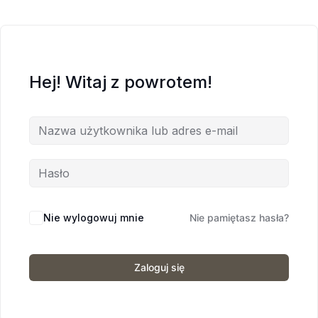
Hej! Witaj z powrotem!
Nie wylogowuj mnie
Nie pamiętasz hasła?
Zaloguj się