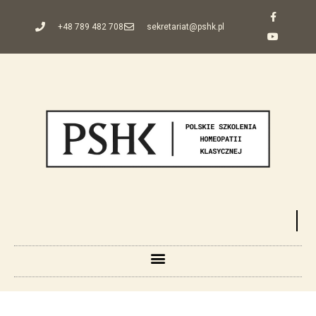
+48 789 482 708
sekretariat@pshk.pl