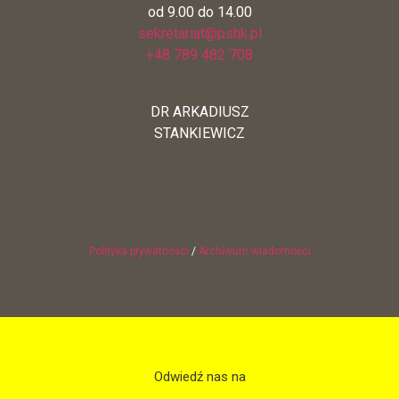
od 9.00 do 14.00
sekretariat@pshk.pl
+48 789 482 708
DR ARKADIUSZ
STANKIEWICZ
Polityka prywatności
/
Archiwum wiadomości
Odwiedź nas na