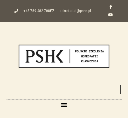
+48 789 482 708
sekretariat@pshk.pl