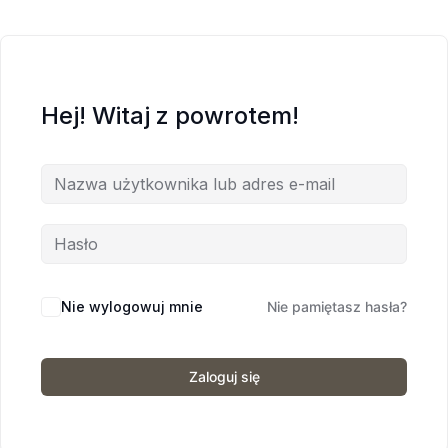
Hej! Witaj z powrotem!
Nie wylogowuj mnie
Nie pamiętasz hasła?
Zaloguj się