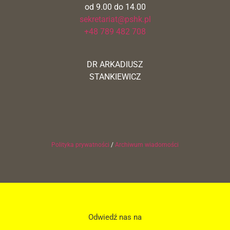
od 9.00 do 14.00
sekretariat@pshk.pl
+48 789 482 708
DR ARKADIUSZ
STANKIEWICZ
Polityka prywatności
/
Archiwum wiadomości
Odwiedź nas na