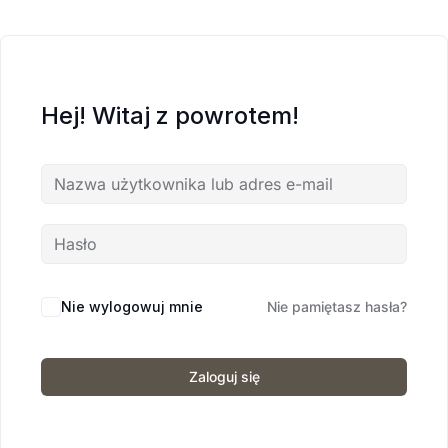
Hej! Witaj z powrotem!
Nie wylogowuj mnie
Nie pamiętasz hasła?
Zaloguj się