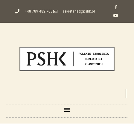
+48 789 482 708
sekretariat@pshk.pl