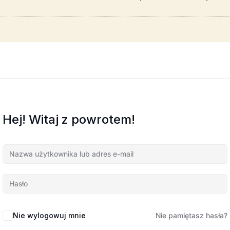
Hej! Witaj z powrotem!
Nie wylogowuj mnie
Nie pamiętasz hasła?