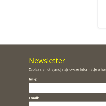
Newsletter
Zapisz się i otrzymuj najnowsze informacje o ho
Imię:
Email: