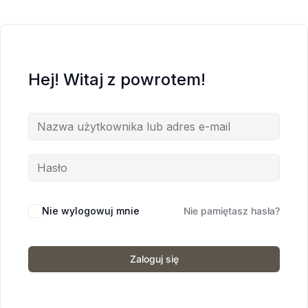
Hej! Witaj z powrotem!
Nie wylogowuj mnie
Nie pamiętasz hasła?
Zaloguj się