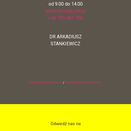
od 9.00 do 14.00
sekretariat@pshk.pl
+48 789 482 708
DR ARKADIUSZ
STANKIEWICZ
Polityka prywatności
/
Archiwum wiadomości
Odwiedź nas na