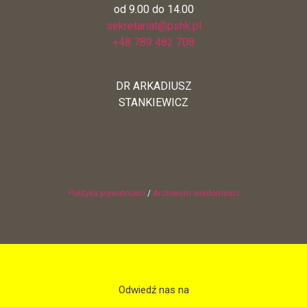
od 9.00 do 14.00
sekretariat@pshk.pl
+48 789 482 708
DR ARKADIUSZ
STANKIEWICZ
Polityka prywatności
/
Archiwum wiadomości
Odwiedź nas na