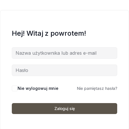
Hej! Witaj z powrotem!
Nie wylogowuj mnie
Nie pamiętasz hasła?
Zaloguj się