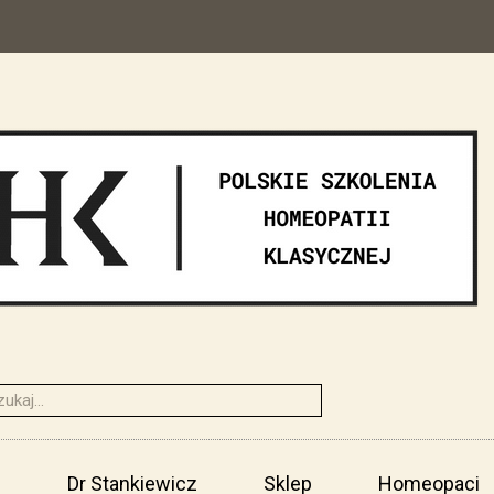
i
Dr Stankiewicz
Sklep
Homeopaci