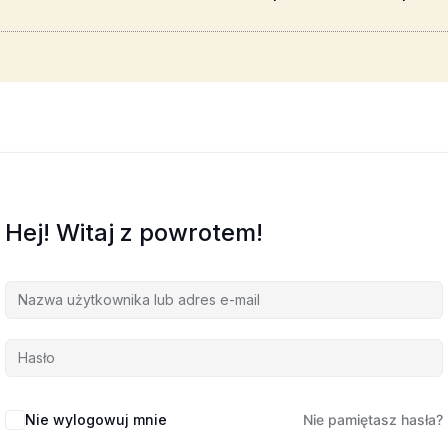
Hej! Witaj z powrotem!
Nie wylogowuj mnie
Nie pamiętasz hasła?