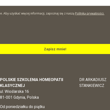
Aby uzyskać więcej informacji, zapoznaj się z naszą
Polityką prywatności.
Zapisz mnie!
POLSKIE SZKOLENIA HOMEOPATII
DR ARKADIUSZ
KLASYCZNEJ
STANKIEWICZ
ul. Wioślarska 16
81-001 Gdynia, Polska
Od poniedziałku do piątku