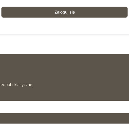
Zaloguj się
eopatii klasycznej