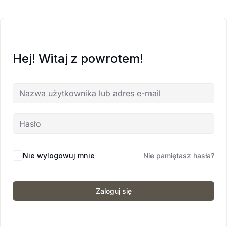
Hej! Witaj z powrotem!
Nie wylogowuj mnie
Nie pamiętasz hasła?
Zaloguj się