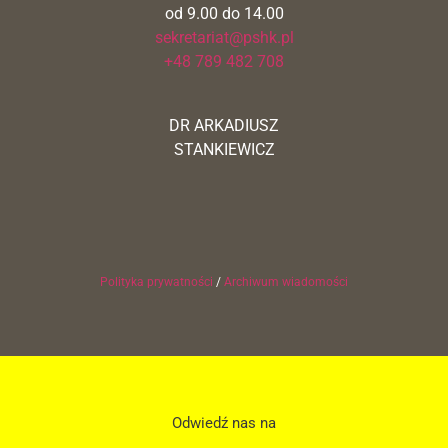
od 9.00 do 14.00
sekretariat@pshk.pl
+48 789 482 708
DR ARKADIUSZ
STANKIEWICZ
Polityka prywatności
/
Archiwum wiadomości
Odwiedź nas na