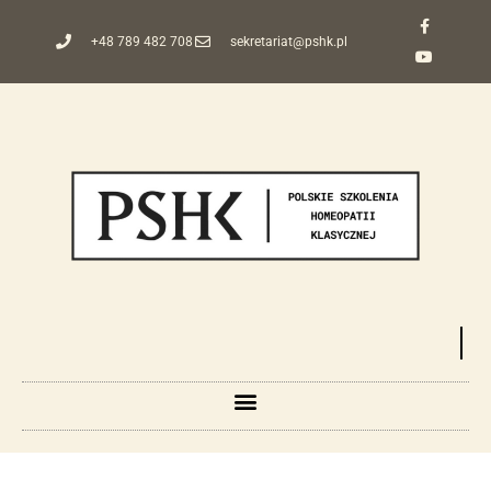
+48 789 482 708
sekretariat@pshk.pl