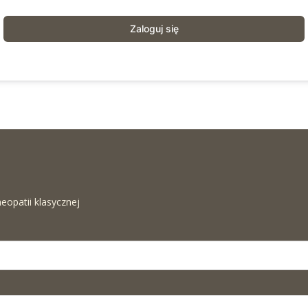
Zaloguj się
eopatii klasycznej