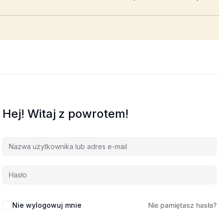
Hej! Witaj z powrotem!
Nie wylogowuj mnie
Nie pamiętasz hasła?