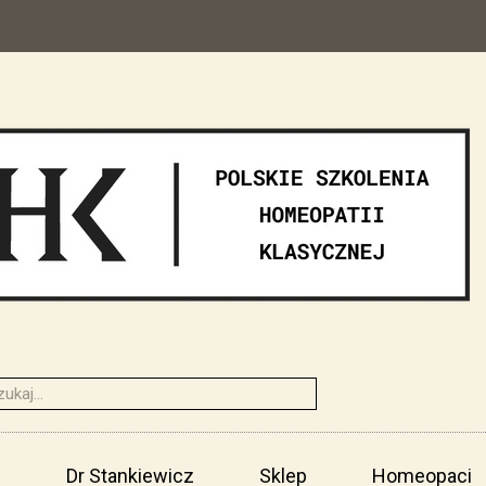
i
Dr Stankiewicz
Sklep
Homeopaci