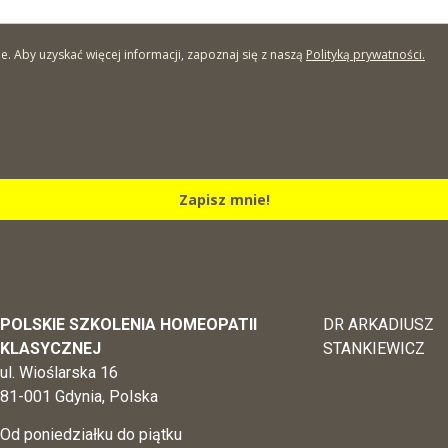
Aby uzyskać więcej informacji, zapoznaj się z naszą
Polityką prywatności.
Zapisz mnie!
POLSKIE SZKOLENIA HOMEOPATII
DR ARKADIUSZ
KLASYCZNEJ
STANKIEWICZ
ul. Wioślarska 16
81-001 Gdynia, Polska
Od poniedziałku do piątku